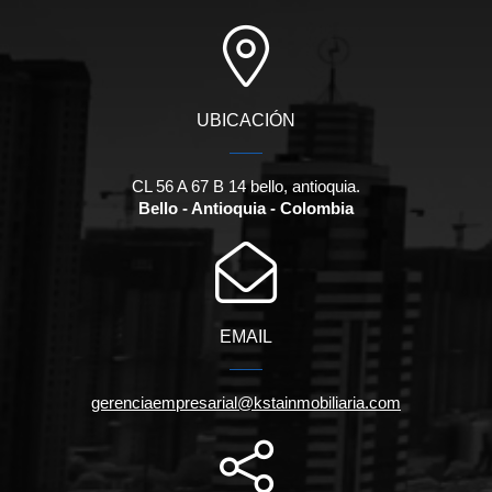
UBICACIÓN
CL 56 A 67 B 14 bello, antioquia.
Bello - Antioquia - Colombia
EMAIL
gerenciaempresarial@kstainmobiliaria.com