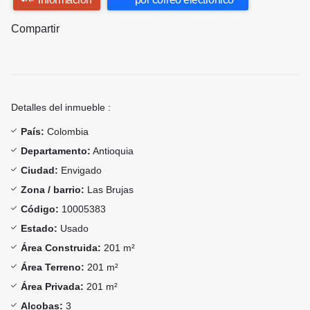
Compartir
Detalles del inmueble :
País:
Colombia
Departamento:
Antioquia
Ciudad:
Envigado
Zona / barrio:
Las Brujas
Código:
10005383
Estado:
Usado
Área Construida:
201 m²
Área Terreno:
201 m²
Área Privada:
201 m²
Alcobas:
3