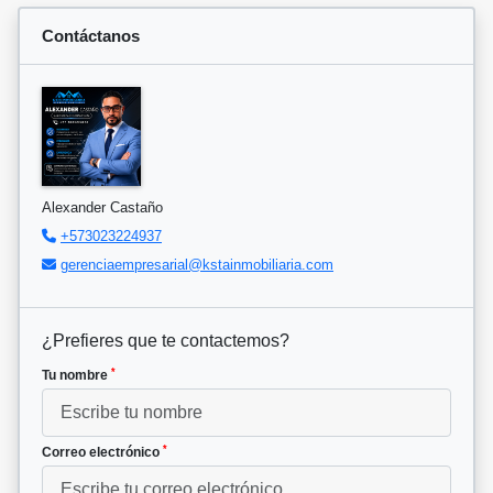
Contáctanos
Alexander Castaño
+573023224937
gerenciaempresarial@kstainmobiliaria.com
¿Prefieres que te contactemos?
*
Tu nombre
*
Correo electrónico