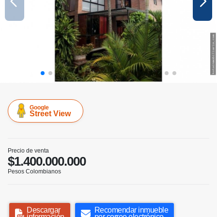
Google
Street View
Precio de venta
$1.400.000.000
Pesos Colombianos
Descargar
Recomendar inmueble
información
por correo electrónico