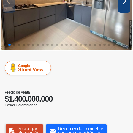
Google
Street View
Precio de venta
$1.400.000.000
Pesos Colombianos
Descargar
Recomendar inmueble
información
por correo electrónico