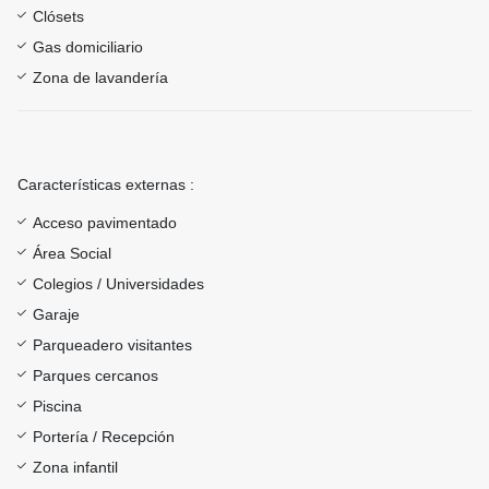
Clósets
Gas domiciliario
Zona de lavandería
Características externas :
Acceso pavimentado
Área Social
Colegios / Universidades
Garaje
Parqueadero visitantes
Parques cercanos
Piscina
Portería / Recepción
Zona infantil