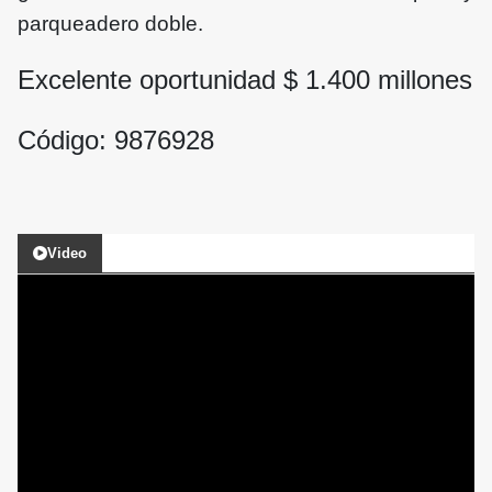
parqueadero doble.
Excelente oportunidad $
1.400
millones
Código: 9876928
Video