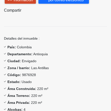
Compartir
Detalles del inmueble :
País:
Colombia
Departamento:
Antioquia
Ciudad:
Envigado
Zona / barrio:
Las Antillas
Código:
9876928
Estado:
Usado
Área Construida:
220 m²
Área Terreno:
220 m²
Área Privada:
220 m²
Alcobas:
4