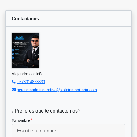
Contáctanos
Alejandro castaño
+573014873339
gerenciaadministrativa@kstainmobiliaria.com
¿Prefieres que te contactemos?
*
Tu nombre