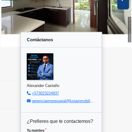
Contáctanos
Alexander Castaño
+573023224937
gerenciaempresarial@kstainmobiliaria.com
¿Prefieres que te contactemos?
*
Tu nombre