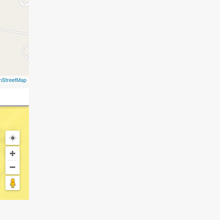
nStreetMap