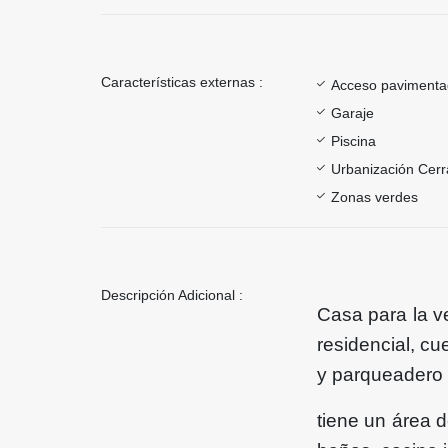
Características externas :
Acceso paviment
Garaje
Piscina
Urbanización Cer
Zonas verdes
Descripción Adicional :
Casa para la v
residencial, cu
y parqueadero p
tiene un área d