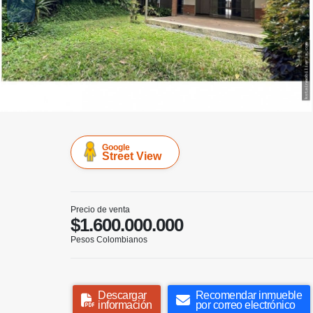
Google
Street View
Precio de venta
$1.600.000.000
Pesos Colombianos
Descargar
Recomendar inmueble
información
por correo electrónico