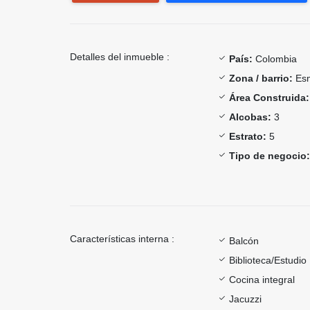
Detalles del inmueble :
País:
Colombia
Zona / barrio:
Esm
Área Construida:
Alcobas:
3
Estrato:
5
Tipo de negocio:
Características interna :
Balcón
Biblioteca/Estudio
Cocina integral
Jacuzzi