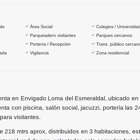
ado
Área Social
Colegios / Universida
Parqueadero visitantes
Parques cercanos
Portería / Recepción
Trans. público cercan
rada
Vigilancia
Zona residencial
enta en Envigado Loma del Esmeraldal, ubicado en
enta con piscina, salón social, jacuzzi, portería las 
ara visitantes.
e 218 mtrs aprox, distribuidos en 3 habitaciones, est