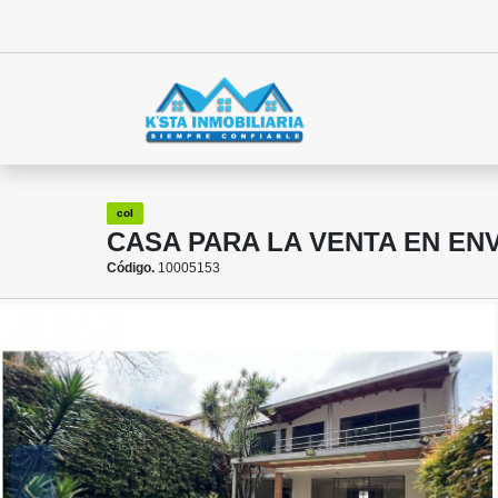
col
CASA PARA LA VENTA EN E
Código.
10005153