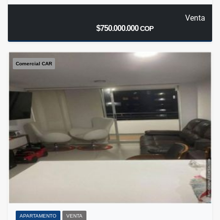
Venta
$750.000.000
COP
Comercial CAR
APARTAMENTO
VENTA