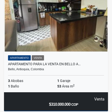
APARTAMENTO
VENTA
APARTAMENTO PARA LA VENTA EN BELLO A…
Bello, Antioquia, Colombia
3
Alcobas
1
Garaje
2
1
Baño
53
Área m
Venta
$310.000.000
COP