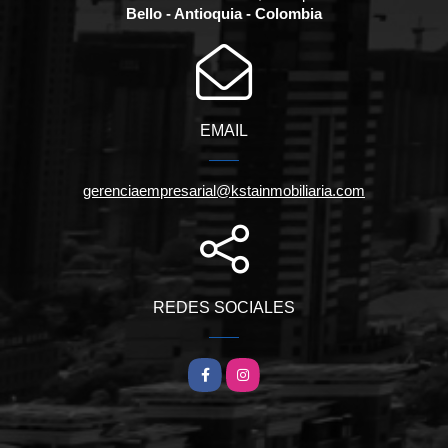
Bello - Antioquia - Colombia
EMAIL
gerenciaempresarial@kstainmobiliaria.com
REDES SOCIALES
Facebook
Instagram