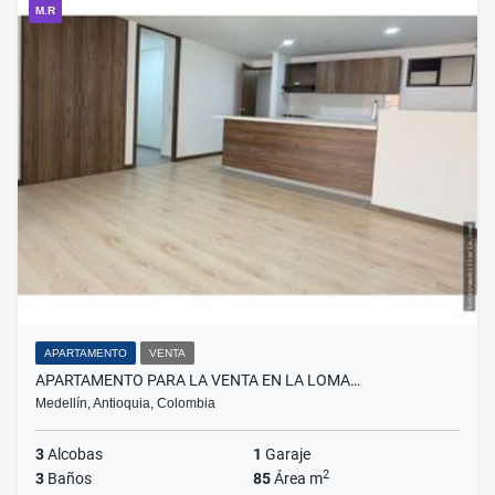
M.R
APARTAMENTO
VENTA
APARTAMENTO PARA LA VENTA EN LA LOMA…
Medellín, Antioquia, Colombia
3
Alcobas
1
Garaje
2
3
Baños
85
Área m