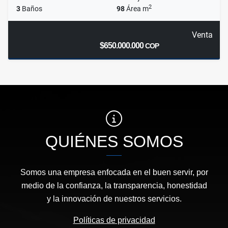
2
3
Baños
98
Área m
Venta
$650.000.000
COP
QUIÉNES SOMOS
Somos una empresa enfocada en el buen servir, por
medio de la confianza, la transparencia, honestidad
y la innovación de nuestros servicios.
Políticas de privacidad