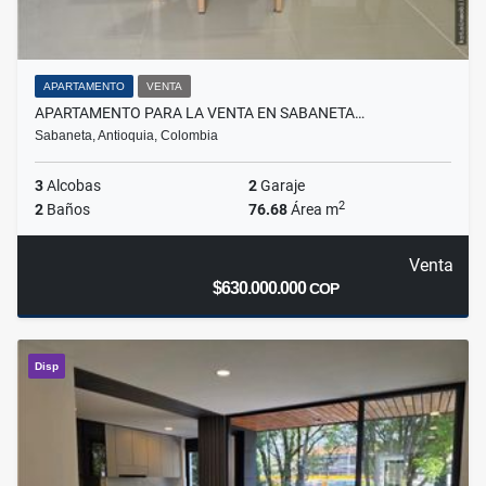
APARTAMENTO
VENTA
APARTAMENTO PARA LA VENTA EN SABANETA…
Sabaneta, Antioquia, Colombia
3
Alcobas
2
Garaje
2
2
Baños
76.68
Área m
Venta
$630.000.000
COP
Disp