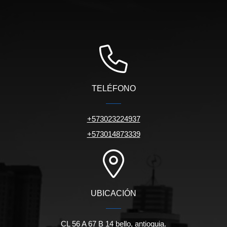
TELÉFONO
+573023224937
+573014873339
UBICACIÓN
CL 56 A 67 B 14 bello, antioquia.