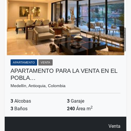
APARTAMENTO
VENTA
APARTAMENTO PARA LA VENTA EN EL
POBLA…
Medellín, Antioquia, Colombia
3
Alcobas
3
Garaje
2
3
Baños
240
Área m
Venta