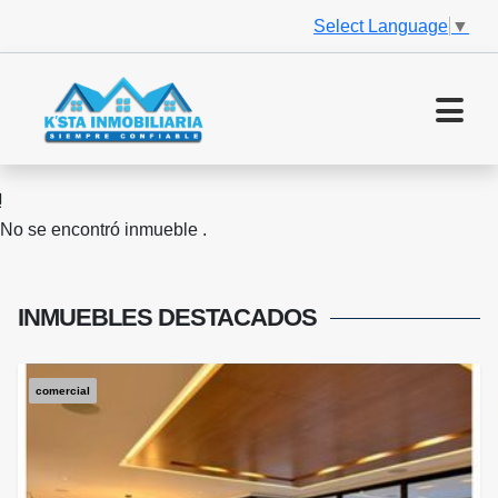
Select Language
▼
No se encontró inmueble .
INMUEBLES
DESTACADOS
comercial