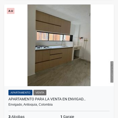
A.U
APARTAMENTO
VENTA
APARTAMENTO PARA LA VENTA EN ENVIGAD…
Envigado, Antioquia, Colombia
3
Alcobas
1
Garaje