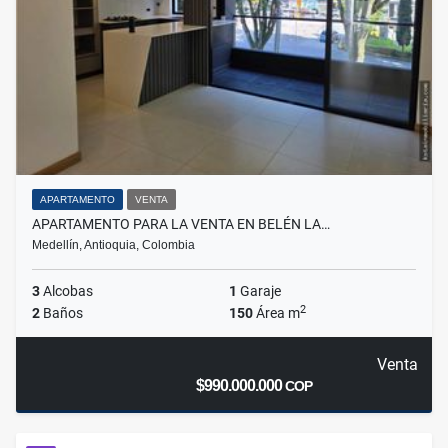
APARTAMENTO
VENTA
APARTAMENTO PARA LA VENTA EN BELÉN LA…
Medellín, Antioquia, Colombia
3
Alcobas
1
Garaje
2
2
Baños
150
Área m
Venta
$990.000.000
COP