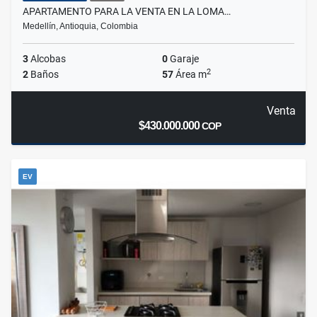
APARTAMENTO PARA LA VENTA EN LA LOMA…
Medellín, Antioquia, Colombia
3
Alcobas
0
Garaje
2
2
Baños
57
Área m
Venta
$430.000.000
COP
EV