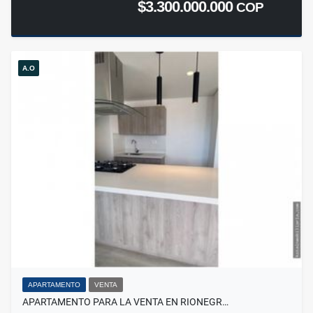
$3.300.000.000
COP
A.O
APARTAMENTO
VENTA
APARTAMENTO PARA LA VENTA EN RIONEGR…