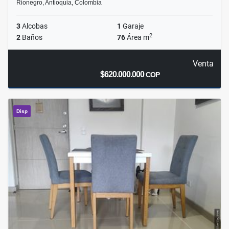
Rionegro, Antioquia, Colombia
3
Alcobas
1
Garaje
2
2
Baños
76
Área m
Venta
$620.000.000
COP
Disp