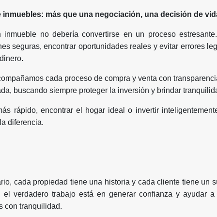
e inmuebles: más que una negociación, una decisión de vid
 inmueble no debería convertirse en un proceso estresante
es seguras, encontrar oportunidades reales y evitar errores le
dinero.
compañamos cada proceso de compra y venta con transparencia
da, buscando siempre proteger la inversión y brindar tranquilida
s rápido, encontrar el hogar ideal o invertir inteligentement
la diferencia.
io, cada propiedad tiene una historia y cada cliente tiene un s
, el verdadero trabajo está en generar confianza y ayudar a
 con tranquilidad.