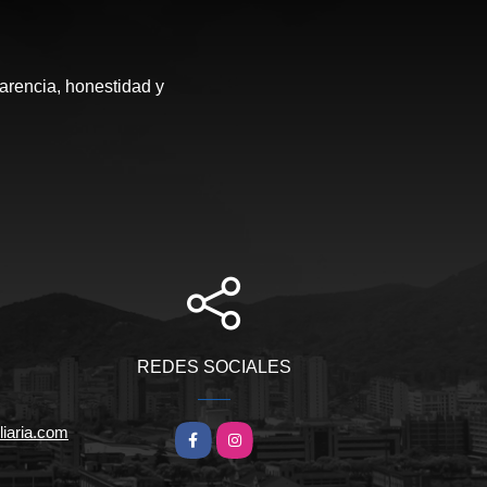
arencia, honestidad y
REDES SOCIALES
iaria.com
Facebook
Instagram