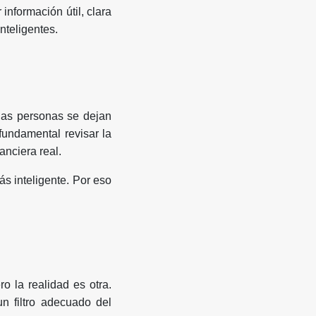
información útil, clara
nteligentes.
has personas se dejan
fundamental revisar la
anciera real.
s inteligente. Por eso
o la realidad es otra.
n filtro adecuado del