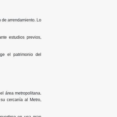
n de arrendamiento. Lo
nte estudios previos,
ge el patrimonio del
el área metropolitana.
su cercanía al Metro,
nvertirse en una gran