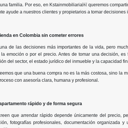
una familia. Por eso, en Kstainmobiliaria￼ queremos compartir 
e ayude a nuestros clientes y propietarios a tomar decisiones i
ienda en Colombia sin cometer errores
una de las decisiones más importantes de la vida, pero muc
 la emoción o por el precio. Antes de tomar una decisión, es 
ión del sector, el estado jurídico del inmueble y la capacidad fin
reemos que una buena compra no es la más costosa, sino la má
ceso con asesoría clara, humana y profesional.
 apartamento rápido y de forma segura
reen que arrendar rápido depende únicamente del precio, per
ón, fotografías profesionales, documentación organizada y u