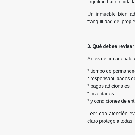
inquilino hacen toda la
Un inmueble bien adm
tranquilidad del propi
3. Qué debes revisar
Antes de firmar cualqu
* tiempo de permanen
* responsabilidades d
* pagos adicionales,
* inventarios,
* y condiciones de ent
Leer con atención evi
claro protege a todas 