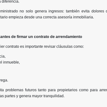
 diferencia.
inistrado no solo genera ingresos: también evita dolores 
etario empieza desde una correcta asesoría inmobiliaria.
 antes de firmar un contrato de arrendamiento
ier contrato es importante revisar cláusulas como:
cia,
el inmueble,
rega.
ta problemas futuros tanto para propietarios como para arre
las partes y genera mayor tranquilidad.