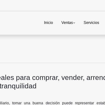
Inicio
Ventas
Servicios
ales para comprar, vender, arren
 tranquilidad
iario, tomar una buena decisión puede representar estabil