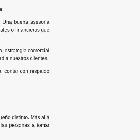
a
. Una buena asesoría
gales o financieros que
, estrategia comercial
d a nuestros clientes.
e, contar con respaldo
ueño distinto. Más allá
 las personas a tomar