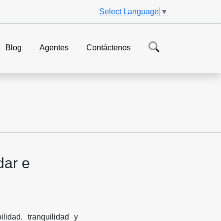
Select Language
▼
Blog
Agentes
Contáctenos
dar e
idad, tranquilidad y