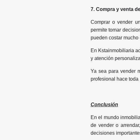
7. Compra y venta d
Comprar o vender un
permite tomar decision
pueden costar mucho 
En Kstainmobiliaria a
y atención personaliza
Ya sea para vender má
profesional hace toda 
Conclusión
En el mundo inmobiliar
de vender o arrendar
decisiones importantes