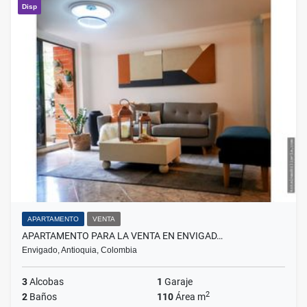
Disp
APARTAMENTO
VENTA
APARTAMENTO PARA LA VENTA EN ENVIGAD…
Envigado, Antioquia, Colombia
3
Alcobas
1
Garaje
2
2
Baños
110
Área m