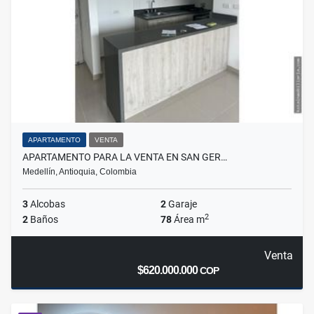
APARTAMENTO
VENTA
APARTAMENTO PARA LA VENTA EN SAN GER…
Medellín, Antioquia, Colombia
3
Alcobas
2
Garaje
2
2
Baños
78
Área m
Venta
$620.000.000
COP