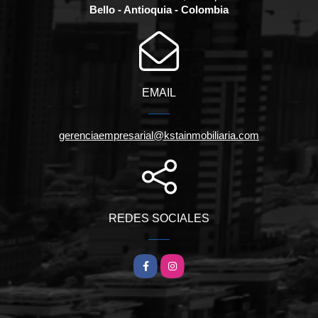
Bello - Antioquia - Colombia
EMAIL
gerenciaempresarial@kstainmobiliaria.com
REDES SOCIALES
Facebook
Instagram