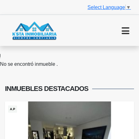
Select Language
▼
No se encontró inmueble .
INMUEBLES
DESTACADOS
A.P