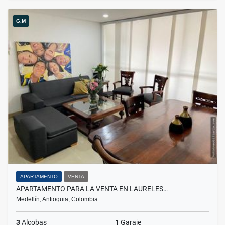
G.M
APARTAMENTO
VENTA
APARTAMENTO PARA LA VENTA EN LAURELES…
Medellín, Antioquia, Colombia
3
Alcobas
1
Garaje