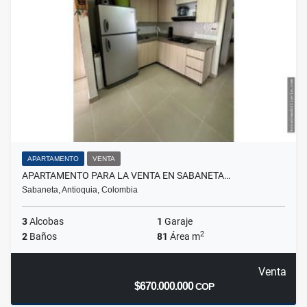
APARTAMENTO
VENTA
APARTAMENTO PARA LA VENTA EN SABANETA…
Sabaneta, Antioquia, Colombia
3
Alcobas
1
Garaje
2
2
Baños
81
Área m
Venta
$670.000.000
COP