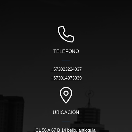
TELÉFONO
+573023224937
+573014873339
UBICACIÓN
CL 56 A 67 B 14 bello, antioquia.