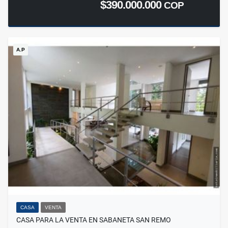
$390.000.000
COP
A.P
CASA
VENTA
CASA PARA LA VENTA EN SABANETA SAN REMO