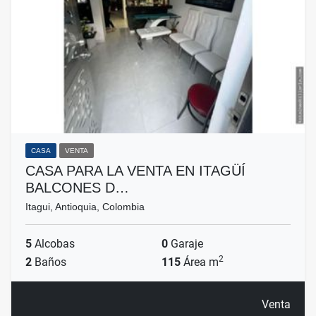
CASA
VENTA
CASA PARA LA VENTA EN ITAGÜÍ
BALCONES D…
Itagui, Antioquia, Colombia
5
Alcobas
0
Garaje
2
2
Baños
115
Área m
Venta