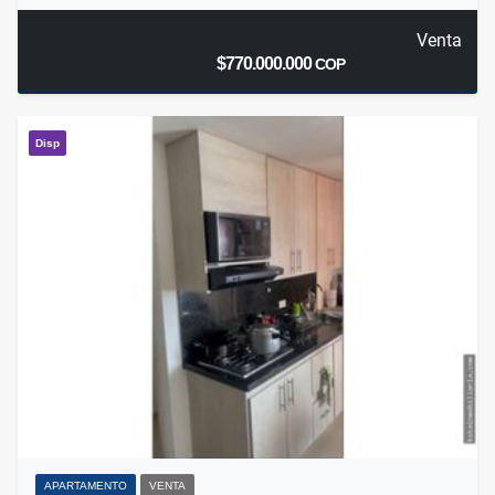
Venta
$770.000.000
COP
Disp
APARTAMENTO
VENTA