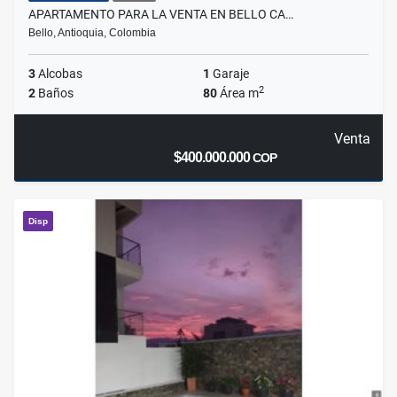
APARTAMENTO PARA LA VENTA EN BELLO CA…
Bello, Antioquia, Colombia
3
Alcobas
1
Garaje
2
2
Baños
80
Área m
Venta
$400.000.000
COP
Disp