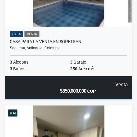
CASA
VENTA
CASA PARA LA VENTA EN SOPETRAN
Sopetran, Antioquia, Colombia
3
Alcobas
3
Garaje
2
3
Baños
250
Área m
Venta
$850.000.000
COP
G.M