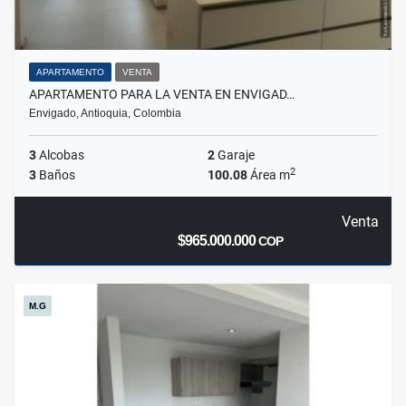
APARTAMENTO
VENTA
APARTAMENTO PARA LA VENTA EN ENVIGAD…
Envigado, Antioquia, Colombia
3
Alcobas
2
Garaje
2
3
Baños
100.08
Área m
Venta
$965.000.000
COP
M.G