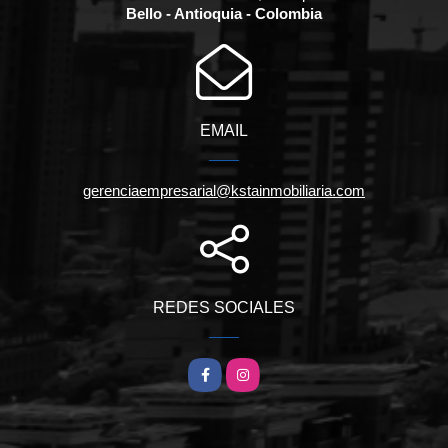
Bello - Antioquia - Colombia
EMAIL
gerenciaempresarial@kstainmobiliaria.com
REDES SOCIALES
Facebook
Instagram