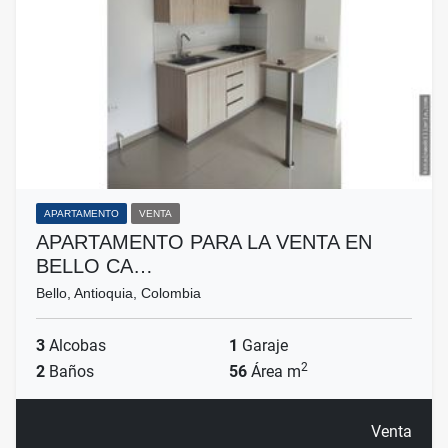
APARTAMENTO
VENTA
APARTAMENTO PARA LA VENTA EN
BELLO CA…
Bello, Antioquia, Colombia
3
Alcobas
1
Garaje
2
2
Baños
56
Área m
Venta