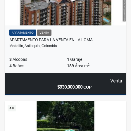
APARTAMENTO
VENTA
APARTAMENTO PARA LA VENTA EN LA LOMA…
Medellín, Antioquia, Colombia
3
Alcobas
1
Garaje
2
4
Baños
189
Área m
Venta
$930.000.000
COP
A.P