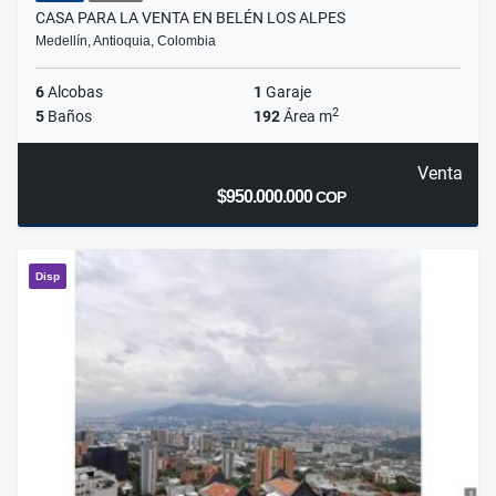
CASA PARA LA VENTA EN BELÉN LOS ALPES
Medellín, Antioquia, Colombia
6
Alcobas
1
Garaje
2
5
Baños
192
Área m
Venta
$950.000.000
COP
Disp