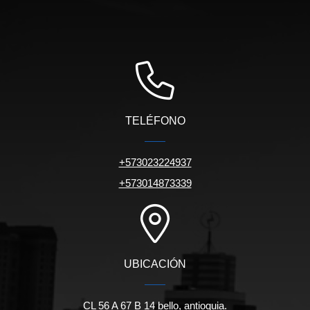
TELÉFONO
+573023224937
+573014873339
UBICACIÓN
CL 56 A 67 B 14 bello, antioquia.