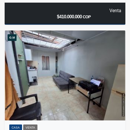
Venta
$410.000.000
COP
G.M
CASA
VENTA