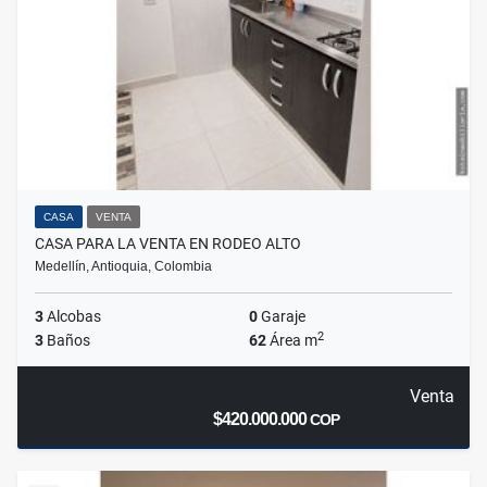
CASA
VENTA
CASA PARA LA VENTA EN RODEO ALTO
Medellín, Antioquia, Colombia
3
Alcobas
0
Garaje
2
3
Baños
62
Área m
Venta
$420.000.000
COP