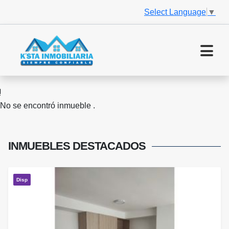
Select Language
▼
No se encontró inmueble .
INMUEBLES
DESTACADOS
Disp