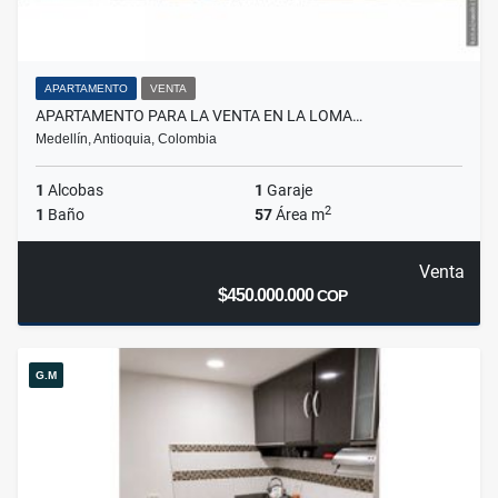
APARTAMENTO
VENTA
APARTAMENTO PARA LA VENTA EN LA LOMA…
Medellín, Antioquia, Colombia
1
Alcobas
1
Garaje
2
1
Baño
57
Área m
Venta
$450.000.000
COP
G.M