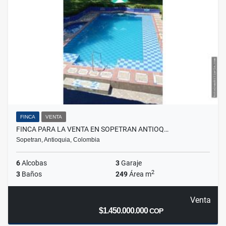
FINCA
VENTA
FINCA PARA LA VENTA EN SOPETRAN ANTIOQ…
Sopetran, Antioquia, Colombia
6
Alcobas
3
Garaje
2
3
Baños
249
Área m
Venta
$1.450.000.000
COP