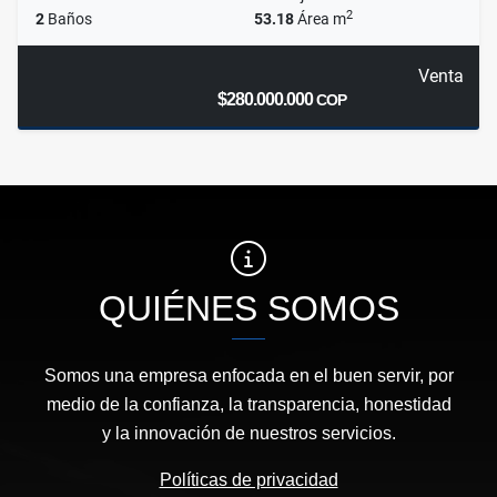
2
2
Baños
53.18
Área m
Venta
$280.000.000
COP
QUIÉNES SOMOS
Somos una empresa enfocada en el buen servir, por
medio de la confianza, la transparencia, honestidad
y la innovación de nuestros servicios.
Políticas de privacidad