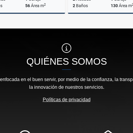
2
s
56
Área m
2
Baños
130
Área m
Venta
$335.000.000
$780.000.000
QUIÉNES SOMOS
focada en el buen servir, por medio de la confianza, la transp
la innovación de nuestros servicios.
Políticas de privacidad