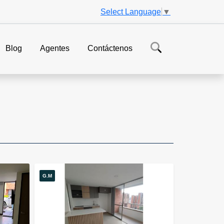
Select Language
▼
Blog
Agentes
Contáctenos
G.M