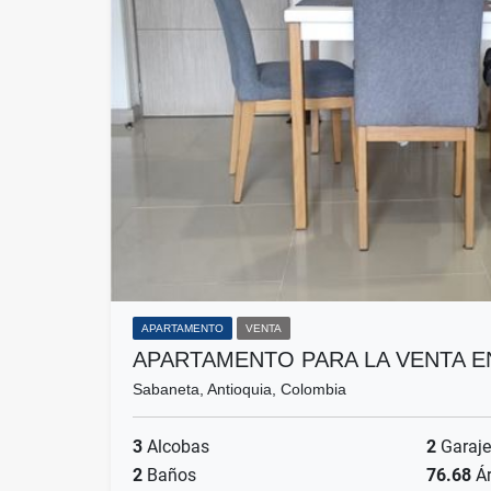
APARTAMENTO
VENTA
APARTAMENTO PARA LA VENTA 
Sabaneta, Antioquia, Colombia
3
Alcobas
2
Garaje
2
Baños
76.68
Ár