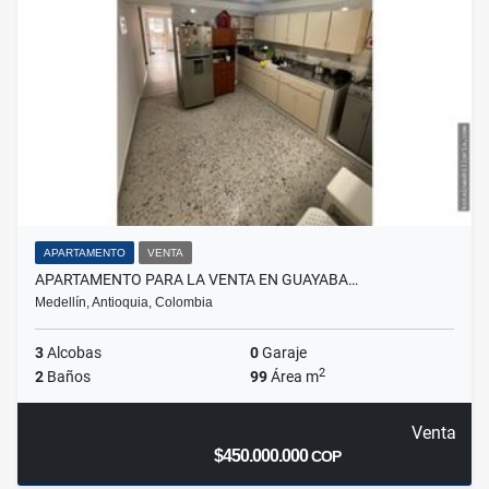
APARTAMENTO
VENTA
APARTAMENTO PARA LA VENTA EN GUAYABA…
Medellín, Antioquia, Colombia
3
Alcobas
0
Garaje
2
2
Baños
99
Área m
Venta
$450.000.000
COP