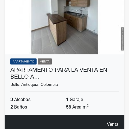
APARTAMENTO
VENTA
APARTAMENTO PARA LA VENTA EN
BELLO A…
Bello, Antioquia, Colombia
3
Alcobas
1
Garaje
2
2
Baños
56
Área m
Venta