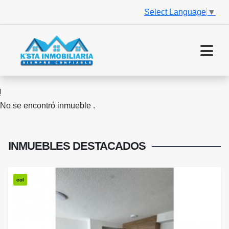
Select Language
▼
No se encontró inmueble .
INMUEBLES
DESTACADOS
col