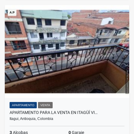
A.P
APARTAMENTO
VENTA
APARTAMENTO PARA LA VENTA EN ITAGÜÍ VI…
Itagui, Antioquia, Colombia
3
Alcobas
0
Garaje