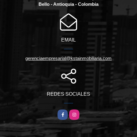
Bello - Antioquia - Colombia
EMAIL
gerenciaempresarial@kstainmobiliaria.com
REDES SOCIALES
Facebook
Instagram