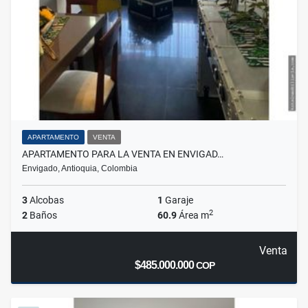
APARTAMENTO
VENTA
APARTAMENTO PARA LA VENTA EN ENVIGAD…
Envigado, Antioquia, Colombia
3
Alcobas
1
Garaje
2
2
Baños
60.9
Área m
Venta
$485.000.000
COP