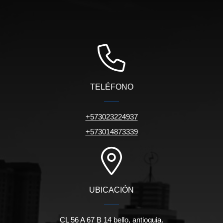
TELÉFONO
+573023224937
+573014873339
UBICACIÓN
CL 56 A 67 B 14 bello, antioquia.