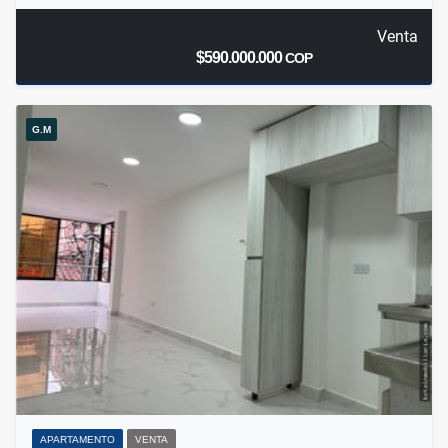
Venta
$590.000.000
COP
G.M
APARTAMENTO
VENTA