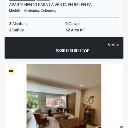
APARTAMENTO PARA LA VENTA EN BELEN PA…
Medellín, Antioquia, Colombia
3
Alcobas
0
Garaje
2
2
Baños
62
Área m
Venta
$380.000.000
COP
PR