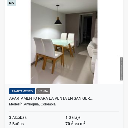
M.G
APARTAMENTO
VENTA
APARTAMENTO PARA LA VENTA EN SAN GER…
Medellín, Antioquia, Colombia
3
Alcobas
1
Garaje
2
2
Baños
70
Área m