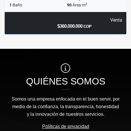
2
1
Baño
90
Área m
Venta
$360.000.000
COP
QUIÉNES SOMOS
Somos una empresa enfocada en el buen servir, por
medio de la confianza, la transparencia, honestidad
y la innovación de nuestros servicios.
Políticas de privacidad