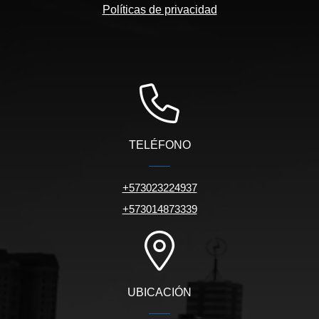
Políticas de privacidad
TELÉFONO
+573023224937
+573014873339
UBICACIÓN