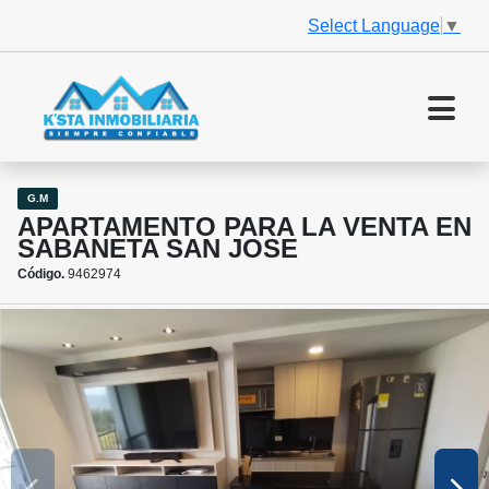
Select Language
▼
G.M
APARTAMENTO PARA LA VENTA EN
SABANETA SAN JOSE
Código.
9462974