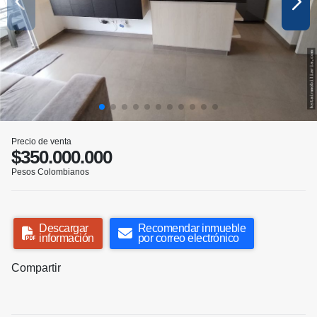
Precio de venta
$350.000.000
Pesos Colombianos
Descargar
Recomendar inmueble
información
por correo electrónico
Compartir