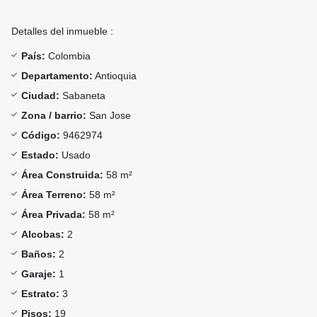
Detalles del inmueble :
País:
Colombia
Departamento:
Antioquia
Ciudad:
Sabaneta
Zona / barrio:
San Jose
Código:
9462974
Estado:
Usado
Área Construida:
58 m²
Área Terreno:
58 m²
Área Privada:
58 m²
Alcobas:
2
Baños:
2
Garaje:
1
Estrato:
3
Pisos:
19