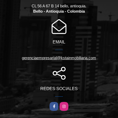
CL 56 A 67 B 14 bello, antioquia.
Bello - Antioquia - Colombia
EMAIL
gerenciaempresarial@kstainmobiliaria.com
REDES SOCIALES
Facebook
Instagram