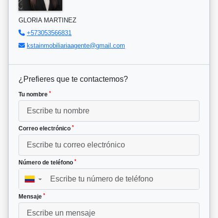
GLORIA MARTINEZ
+573053566831
kstainmobiliariaagente@gmail.com
¿Prefieres que te contactemos?
*
Tu nombre
*
Correo electrónico
*
Número de teléfono
▼
*
Mensaje