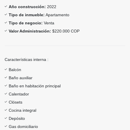
Año construcción:
2022
Tipo de inmueble:
Apartamento
Tipo de negocio:
Venta
Valor Administración:
$220.000 COP
Características interna :
Balcón
Baño auxiliar
Baño en habitación principal
Calentador
Clósets
Cocina integral
Depósito
Gas domiciliario