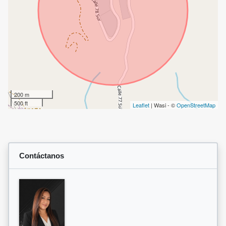
200 m
500 ft
Leaflet
| Wasi - ©
OpenStreetMap
Contáctanos