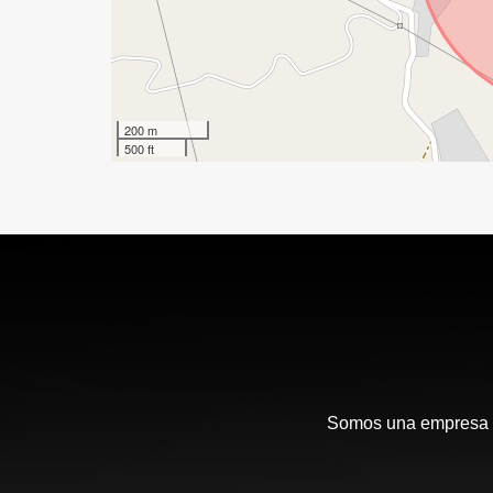
200 m
500 ft
Somos una empresa en