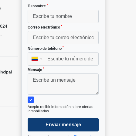
*
Tu nombre
²
024
*
Correo electrónico
:
*
Número de teléfono
▼
*
Mensaje
incipal
Acepto recibir información sobre ofertas
inmobiliarias
Enviar mensaje