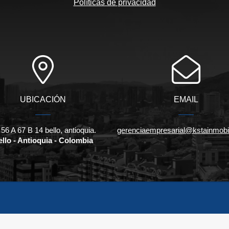
Políticas de privacidad
UBICACIÓN
EMAIL
56 A 67 B 14 bello, antioquia.
gerenciaempresarial@kstainmobil
llo - Antioquia - Colombia