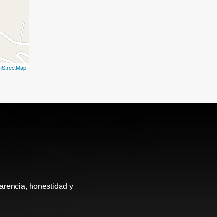
nStreetMap
arencia, honestidad y