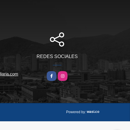
REDES SOCIALES
iaria.com
Facebook
Instagram
wasi.co
Powered by: