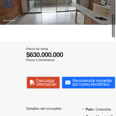
Precio de venta
$630.000.000
Pesos Colombianos
Descargar
Recomendar inmueble
información
por correo electrónico
Detalles del inmueble :
País:
Colombia