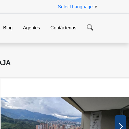
Select Language
▼
Blog
Agentes
Contáctenos
AJA