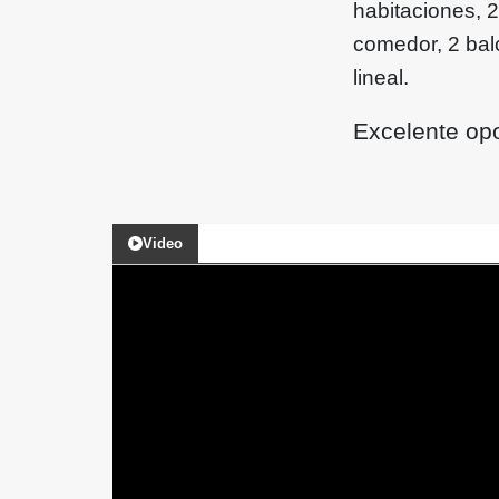
habitaciones, 2
comedor, 2 bal
lineal.
Excelente opo
Video