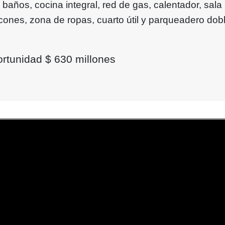
 baños, cocina integral, red de gas, calentador, sala
cones, zona de ropas, cuarto útil y parqueadero dob
rtunidad $ 630 millones