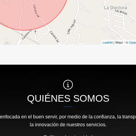
Leaflet
| Wasi - ©
Ope
QUIÉNES SOMOS
focada en el buen servir, por medio de la confianza, la transp
la innovación de nuestros servicios.