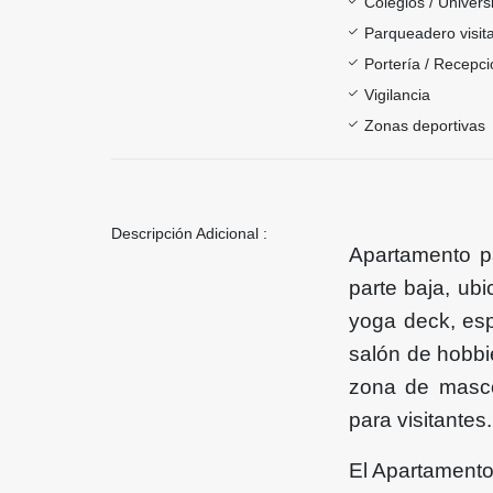
Colegios / Univer
Parqueadero visit
Portería / Recepci
Vigilancia
Zonas deportivas
Descripción Adicional :
Apartamento p
parte baja, ub
yoga deck, esp
salón de hobbie
zona de masco
para visitantes.
El Apartamento