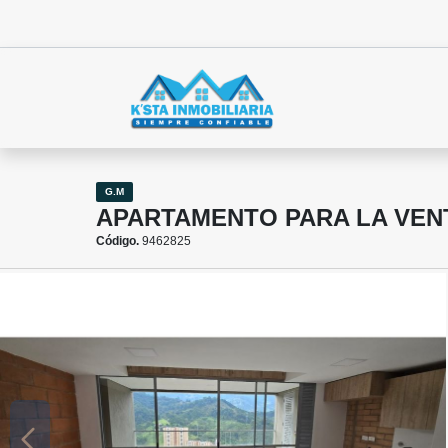
G.M
APARTAMENTO PARA LA VEN
Código.
9462825