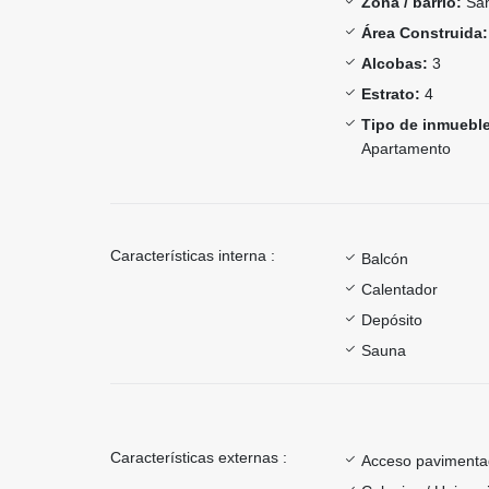
Zona / barrio:
San
Área Construida:
Alcobas:
3
Estrato:
4
Tipo de inmueble
Apartamento
Características interna :
Balcón
Calentador
Depósito
Sauna
Características externas :
Acceso paviment