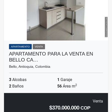
APARTAMENTO
VENTA
APARTAMENTO PARA LA VENTA EN
BELLO CA…
Bello, Antioquia, Colombia
3
Alcobas
1
Garaje
2
2
Baños
56
Área m
Venta
$370.000.000
COP