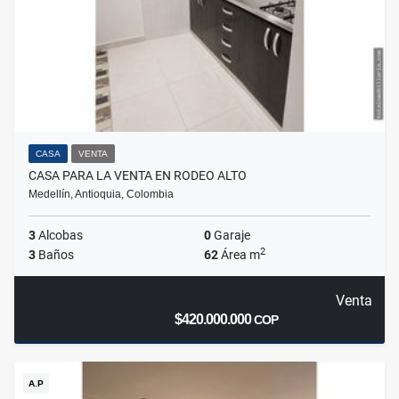
CASA
VENTA
CASA PARA LA VENTA EN RODEO ALTO
Medellín, Antioquia, Colombia
3
Alcobas
0
Garaje
2
3
Baños
62
Área m
Venta
$420.000.000
COP
A.P