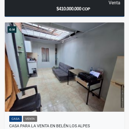
Venta
$410.000.000
COP
G.M
CASA
VENTA
CASA PARA LA VENTA EN BELÉN LOS ALPES