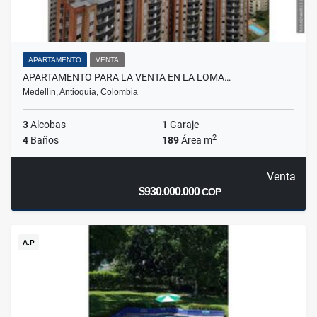
APARTAMENTO
VENTA
APARTAMENTO PARA LA VENTA EN LA LOMA…
Medellín, Antioquia, Colombia
3
Alcobas
1
Garaje
2
4
Baños
189
Área m
Venta
$930.000.000
COP
A.P