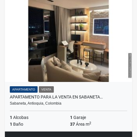
APARTAMENTO
VENTA
APARTAMENTO PARA LA VENTA EN SABANETA…
Sabaneta, Antioquia, Colombia
1
Alcobas
1
Garaje
2
1
Baño
37
Área m