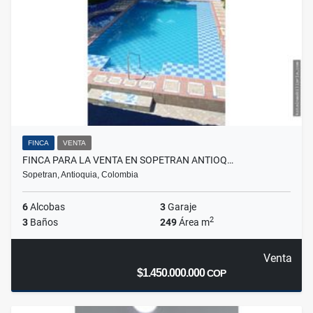
FINCA
VENTA
FINCA PARA LA VENTA EN SOPETRAN ANTIOQ…
Sopetran, Antioquia, Colombia
6
Alcobas
3
Garaje
2
3
Baños
249
Área m
Venta
$1.450.000.000
COP