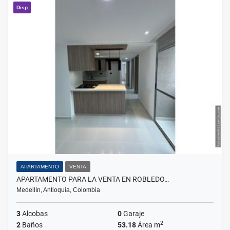
Disp
APARTAMENTO
VENTA
APARTAMENTO PARA LA VENTA EN ROBLEDO…
Medellín, Antioquia, Colombia
3
Alcobas
0
Garaje
2
2
Baños
53.18
Área m