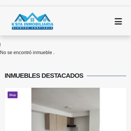
No se encontró inmueble .
INMUEBLES
DESTACADOS
Disp