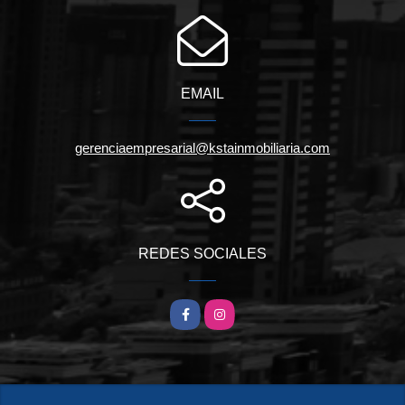
EMAIL
gerenciaempresarial@kstainmobiliaria.com
REDES SOCIALES
Facebook
Instagram