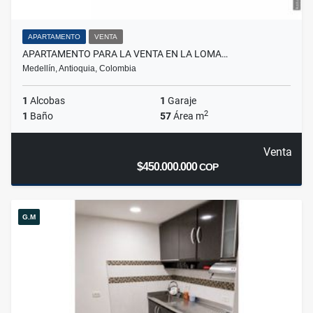
APARTAMENTO
VENTA
APARTAMENTO PARA LA VENTA EN LA LOMA…
Medellín, Antioquia, Colombia
1
Alcobas
1
Garaje
2
1
Baño
57
Área m
Venta
$450.000.000
COP
G.M