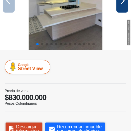
Google
Street View
Precio de venta
$830.000.000
Pesos Colombianos
Descargar
Recomendar inmueble
información
por correo electrónico