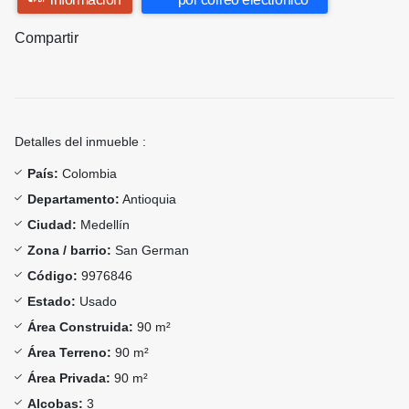
Compartir
Detalles del inmueble :
País:
Colombia
Departamento:
Antioquia
Ciudad:
Medellín
Zona / barrio:
San German
Código:
9976846
Estado:
Usado
Área Construida:
90 m²
Área Terreno:
90 m²
Área Privada:
90 m²
Alcobas:
3