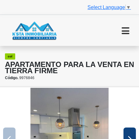
Select Language
▼
col
APARTAMENTO PARA LA VENTA EN
TIERRA FIRME
Código.
9976846