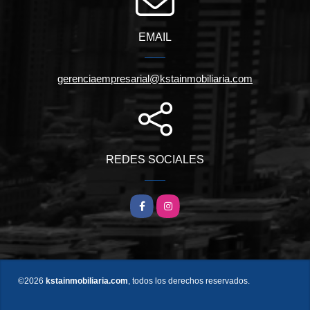
EMAIL
gerenciaempresarial@kstainmobiliaria.com
REDES SOCIALES
Facebook
Instagram
©2026
kstainmobiliaria.com
, todos los derechos reservados.