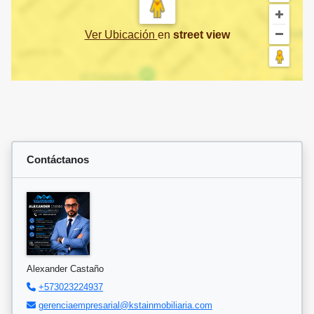
Ver Ubicación
en
street view
Contáctanos
Alexander Castaño
+573023224937
gerenciaempresarial@kstainmobiliaria.com