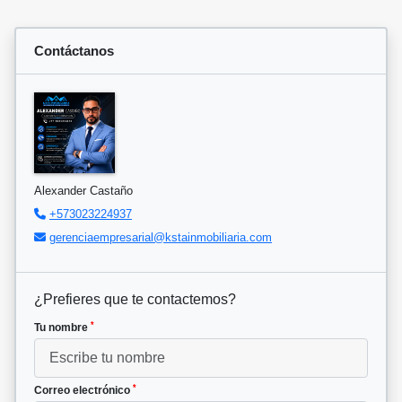
Contáctanos
Alexander Castaño
+573023224937
gerenciaempresarial@kstainmobiliaria.com
¿Prefieres que te contactemos?
*
Tu nombre
*
Correo electrónico