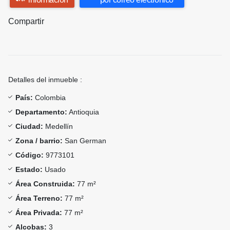
Compartir
Detalles del inmueble :
País:
Colombia
Departamento:
Antioquia
Ciudad:
Medellín
Zona / barrio:
San German
Código:
9773101
Estado:
Usado
Área Construida:
77 m²
Área Terreno:
77 m²
Área Privada:
77 m²
Alcobas:
3