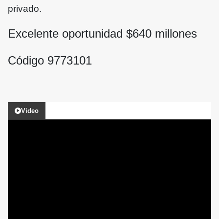
privado.
Excelente oportunidad $
640
millones
Código 9773101
Video