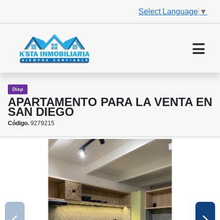
Select Language
▼
Disp
APARTAMENTO PARA LA VENTA EN
SAN DIEGO
Código.
9279215