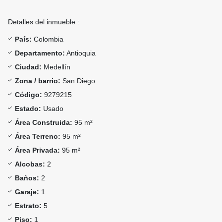
Detalles del inmueble :
País:
Colombia
Departamento:
Antioquia
Ciudad:
Medellín
Zona / barrio:
San Diego
Código:
9279215
Estado:
Usado
Área Construida:
95 m²
Área Terreno:
95 m²
Área Privada:
95 m²
Alcobas:
2
Baños:
2
Garaje:
1
Estrato:
5
Piso:
1