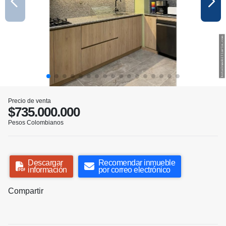
Precio de venta
$735.000.000
Pesos Colombianos
Descargar
Recomendar inmueble
información
por correo electrónico
Compartir