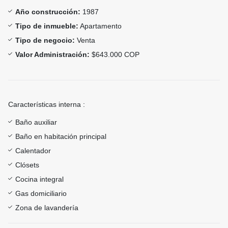
Año construcción:
1987
Tipo de inmueble:
Apartamento
Tipo de negocio:
Venta
Valor Administración:
$643.000 COP
Características interna :
Baño auxiliar
Baño en habitación principal
Calentador
Clósets
Cocina integral
Gas domiciliario
Zona de lavandería