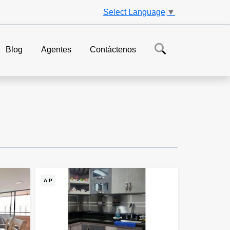
Select Language
▼
Blog
Agentes
Contáctenos
A.P