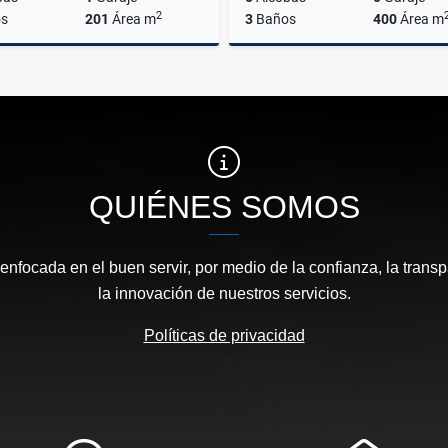
2
s
201
Área m
3
Baños
400
Área m
Venta
$1.400.000.000
$5.000.000.000
QUIÉNES SOMOS
focada en el buen servir, por medio de la confianza, la transp
la innovación de nuestros servicios.
Políticas de privacidad