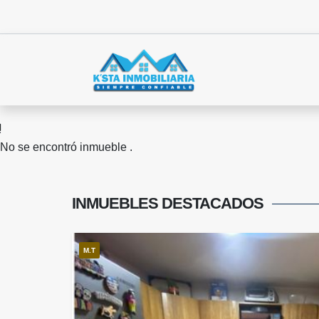
No se encontró inmueble .
INMUEBLES
DESTACADOS
M.T