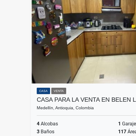
CASA
VENTA
CASA PARA LA VENTA EN BELEN 
Medellín, Antioquia, Colombia
4
Alcobas
1
Garaje
3
Baños
117
Áre