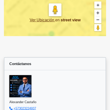
Ver Ubicación
en
street view
Contáctanos
Alexander Castaño
+573023224937