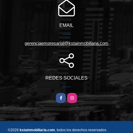
EMAIL
gerenciaempresarial@kstainmobiliaria.com
REDES SOCIALES
Facebook
Instagram
©2026
kstainmobiliaria.com
, todos los derechos reservados.