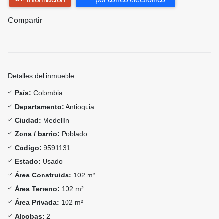
Compartir
Detalles del inmueble :
País:
Colombia
Departamento:
Antioquia
Ciudad:
Medellín
Zona / barrio:
Poblado
Código:
9591131
Estado:
Usado
Área Construida:
102 m²
Área Terreno:
102 m²
Área Privada:
102 m²
Alcobas:
2