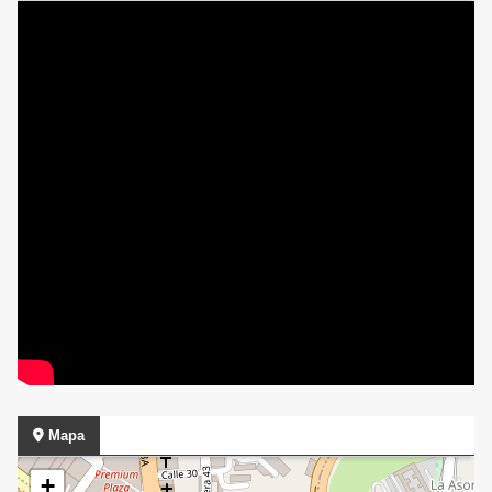
Mapa
+