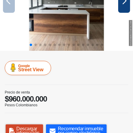
Google
Street View
Precio de venta
$960.000.000
Pesos Colombianos
Descargar
Recomendar inmueble
información
por correo electrónico