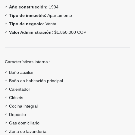
Año construcción:
1994
Tipo de inmueble:
Apartamento
Tipo de negocio:
Venta
Valor Administración:
$1.850.000 COP
Características interna :
Baño auxiliar
Baño en habitación principal
Calentador
Clósets
Cocina integral
Depósito
Gas domiciliario
Zona de lavandería