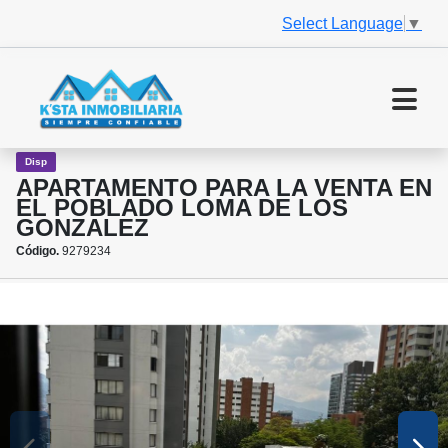
Select Language
▼
Disp
APARTAMENTO PARA LA VENTA EN
EL POBLADO LOMA DE LOS
GONZALEZ
Código.
9279234