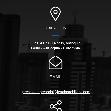
UBICACIÓN
CL 56 A 67 B 14 bello, antioquia.
Bello - Antioquia - Colombia
EMAIL
gerenciaempresarial@kstainmobiliaria.com