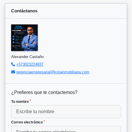
Contáctanos
Alexander Castaño
+573023224937
gerenciaempresarial@kstainmobiliaria.com
¿Prefieres que te contactemos?
*
Tu nombre
*
Correo electrónico