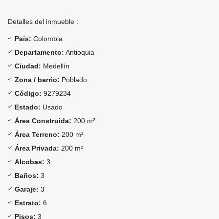
Detalles del inmueble :
País:
Colombia
Departamento:
Antioquia
Ciudad:
Medellín
Zona / barrio:
Poblado
Código:
9279234
Estado:
Usado
Área Construida:
200 m²
Área Terreno:
200 m²
Área Privada:
200 m²
Alcobas:
3
Baños:
3
Garaje:
3
Estrato:
6
Pisos:
3