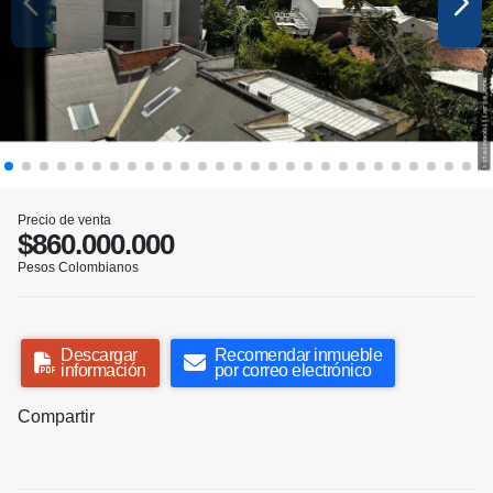
Precio de venta
$860.000.000
Pesos Colombianos
Descargar
Recomendar inmueble
información
por correo electrónico
Compartir