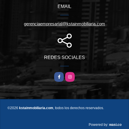
EMAIL
gerenciaempresarial@kstainmobiliaria.com
REDES SOCIALES
Facebook
Instagram
©2026
kstainmobiliaria.com
, todos los derechos reservados.
wasi.co
Powered by: