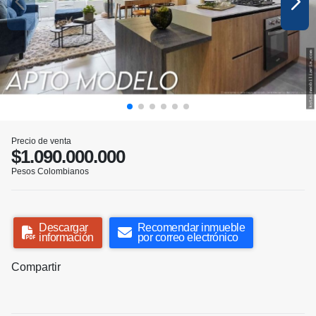
Precio de venta
$1.090.000.000
Pesos Colombianos
Descargar
Recomendar inmueble
información
por correo electrónico
Compartir