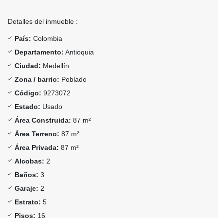
Detalles del inmueble :
País:
Colombia
Departamento:
Antioquia
Ciudad:
Medellín
Zona / barrio:
Poblado
Código:
9273072
Estado:
Usado
Área Construida:
87 m²
Área Terreno:
87 m²
Área Privada:
87 m²
Alcobas:
2
Baños:
3
Garaje:
2
Estrato:
5
Pisos:
16