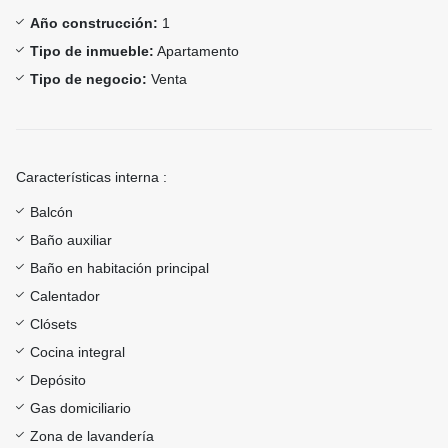
Año construcción:
1
Tipo de inmueble:
Apartamento
Tipo de negocio:
Venta
Características interna :
Balcón
Baño auxiliar
Baño en habitación principal
Calentador
Clósets
Cocina integral
Depósito
Gas domiciliario
Zona de lavandería