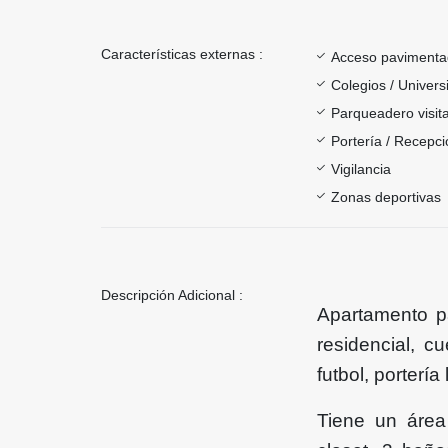
Características externas :
Acceso paviment
Colegios / Univer
Parqueadero visit
Portería / Recepci
Vigilancia
Zonas deportivas
Descripción Adicional :
Apartamento p
residencial, c
futbol, porterí
Tiene un área