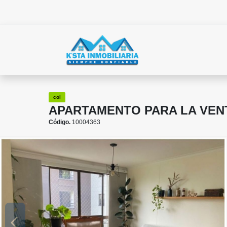
col
APARTAMENTO PARA LA VEN
Código.
10004363