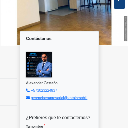
Contáctanos
Alexander Castaño
+573023224937
gerenciaempresarial@kstainmobiliaria.com
¿Prefieres que te contactemos?
*
Tu nombre