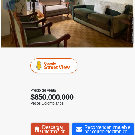
Google
Street View
Precio de venta
$850.000.000
Pesos Colombianos
Descargar
Recomendar inmueble
información
por correo electrónico