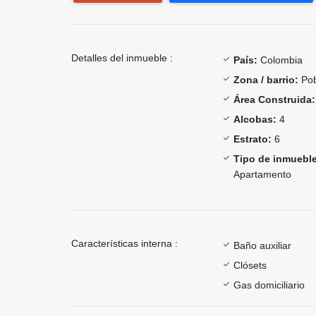
Detalles del inmueble :
País:
Colombia
Zona / barrio:
Pob
Área Construida:
Alcobas:
4
Estrato:
6
Tipo de inmueble
Apartamento
Características interna :
Baño auxiliar
Clósets
Gas domiciliario