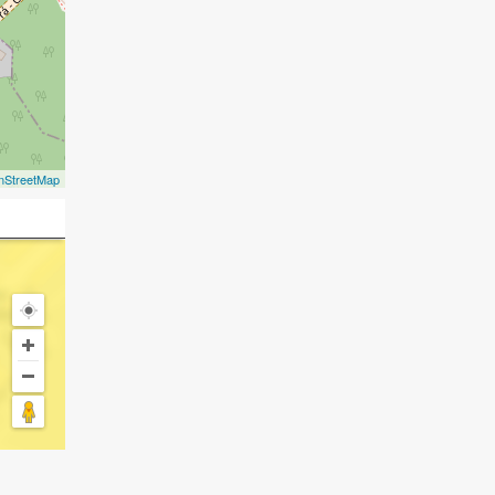
nStreetMap