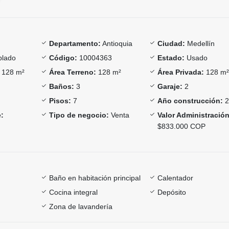
Departamento:
Antioquia
Ciudad:
Medellín
lado
Código:
10004363
Estado:
Usado
128 m²
Área Terreno:
128 m²
Área Privada:
128 m
Baños:
3
Garaje:
2
Pisos:
7
Año construcción:
2
:
Tipo de negocio:
Venta
Valor Administración
$833.000 COP
Baño en habitación principal
Calentador
Cocina integral
Depósito
Zona de lavandería