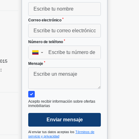
*
Correo electrónico
*
Número de teléfono
²
▼
015
*
Mensaje
:
Acepto recibir información sobre ofertas
inmobiliarias
Enviar mensaje
Al enviar tus datos aceptas los
Términos de
servicio y privacidad