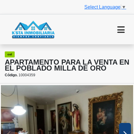
Select Language
▼
col
APARTAMENTO PARA LA VENTA EN
EL POBLADO MILLA DE ORO
Código.
10004359