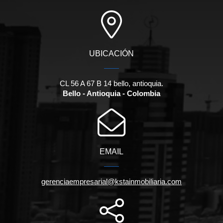
UBICACIÓN
CL 56 A 67 B 14 bello, antioquia.
Bello - Antioquia - Colombia
EMAIL
gerenciaempresarial@kstainmobiliaria.com