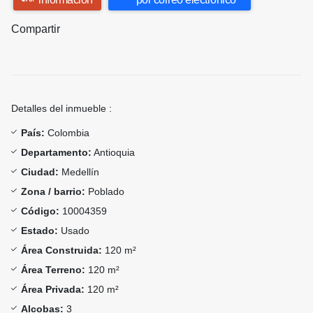
Compartir
Detalles del inmueble :
País:
Colombia
Departamento:
Antioquia
Ciudad:
Medellín
Zona / barrio:
Poblado
Código:
10004359
Estado:
Usado
Área Construida:
120 m²
Área Terreno:
120 m²
Área Privada:
120 m²
Alcobas:
3