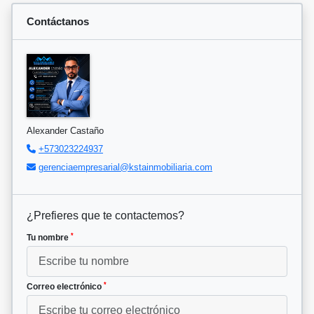
Contáctanos
Alexander Castaño
+573023224937
gerenciaempresarial@kstainmobiliaria.com
¿Prefieres que te contactemos?
*
Tu nombre
*
Correo electrónico