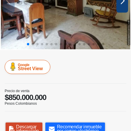
Google
Street View
Precio de venta
$850.000.000
Pesos Colombianos
Descargar
Recomendar inmueble
información
por correo electrónico