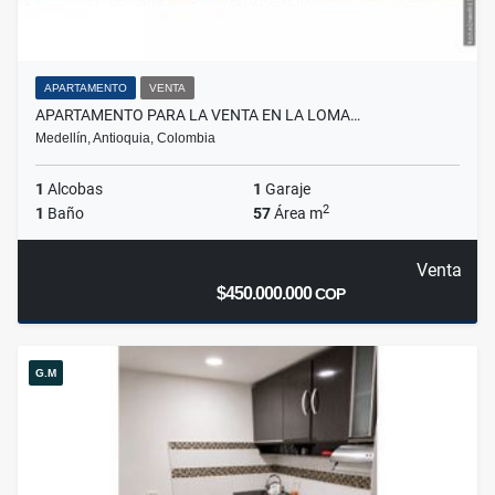
APARTAMENTO
VENTA
APARTAMENTO PARA LA VENTA EN LA LOMA…
Medellín, Antioquia, Colombia
1
Alcobas
1
Garaje
2
1
Baño
57
Área m
Venta
$450.000.000
COP
G.M