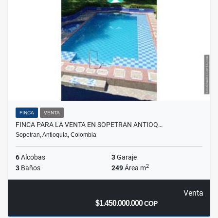
FINCA
VENTA
FINCA PARA LA VENTA EN SOPETRAN ANTIOQ…
Sopetran, Antioquia, Colombia
6
Alcobas
3
Garaje
2
3
Baños
249
Área m
Venta
$1.450.000.000
COP