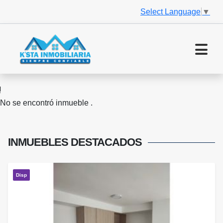
Select Language
▼
No se encontró inmueble .
INMUEBLES
DESTACADOS
Disp