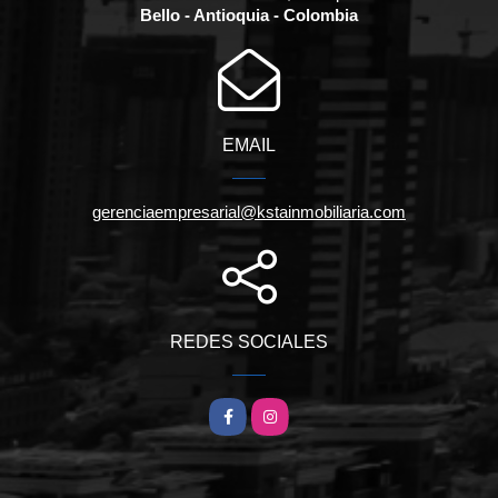
Bello - Antioquia - Colombia
EMAIL
gerenciaempresarial@kstainmobiliaria.com
REDES SOCIALES
Facebook
Instagram