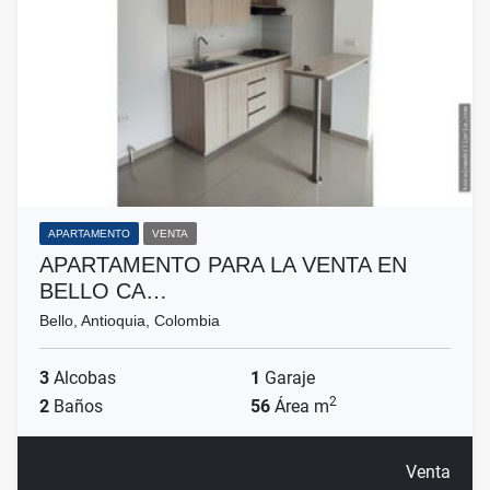
APARTAMENTO
VENTA
APARTAMENTO PARA LA VENTA EN
BELLO CA…
Bello, Antioquia, Colombia
3
Alcobas
1
Garaje
2
2
Baños
56
Área m
Venta