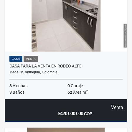
CASA
VENTA
CASA PARA LA VENTA EN RODEO ALTO
Medellín, Antioquia, Colombia
3
Alcobas
0
Garaje
2
3
Baños
62
Área m
Venta
$420.000.000
COP