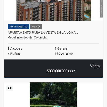
APARTAMENTO
VENTA
APARTAMENTO PARA LA VENTA EN LA LOMA…
Medellín, Antioquia, Colombia
3
Alcobas
1
Garaje
2
4
Baños
189
Área m
Venta
$930.000.000
COP
A.P