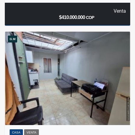
Venta
$410.000.000
COP
G.M
CASA
VENTA