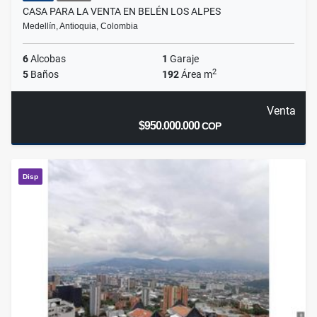
CASA PARA LA VENTA EN BELÉN LOS ALPES
Medellín, Antioquia, Colombia
6
Alcobas
1
Garaje
2
5
Baños
192
Área m
Venta
$950.000.000
COP
Disp