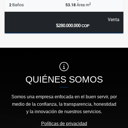
2
2
Baños
53.18
Área m
Venta
$280.000.000
COP
QUIÉNES SOMOS
Somos una empresa enfocada en el buen servir, por
medio de la confianza, la transparencia, honestidad
y la innovación de nuestros servicios.
Políticas de privacidad