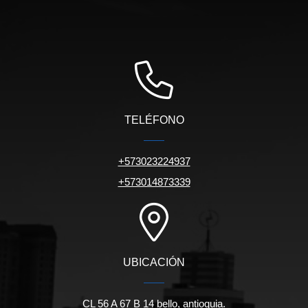
TELÉFONO
+573023224937
+573014873339
UBICACIÓN
CL 56 A 67 B 14 bello, antioquia.