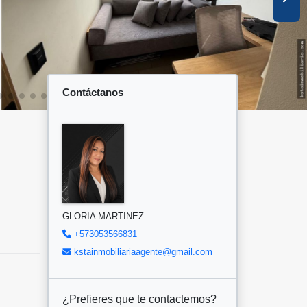
Contáctanos
GLORIA MARTINEZ
+573053566831
kstainmobiliariaagente@gmail.com
¿Prefieres que te contactemos?