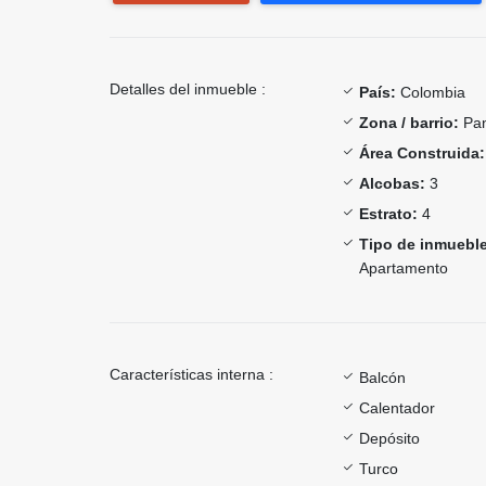
Detalles del inmueble :
País:
Colombia
Zona / barrio:
Pan
Área Construida:
Alcobas:
3
Estrato:
4
Tipo de inmueble
Apartamento
Características interna :
Balcón
Calentador
Depósito
Turco