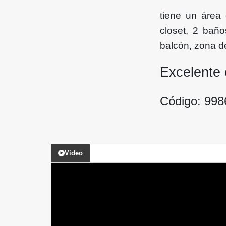
tiene un área 
closet, 2 baño
balcón, zona de
Excelente 
Código: 99
Video