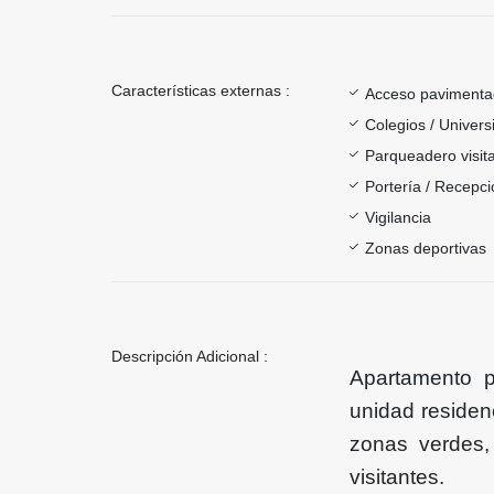
Características externas :
Acceso paviment
Colegios / Univer
Parqueadero visit
Portería / Recepci
Vigilancia
Zonas deportivas
Descripción Adicional :
Apartamento 
unidad residenc
zonas verdes,
visitantes.