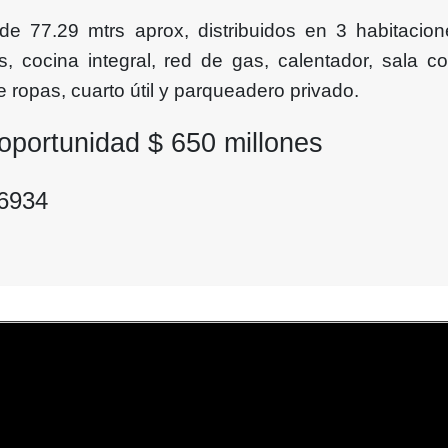
de 77.29 mtrs aprox, distribuidos en 3 habitacio
s, cocina integral, red de gas, calentador, sala c
 ropas, cuarto útil y parqueadero privado.
oportunidad $
650
millones
86934