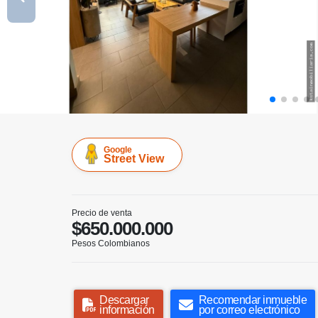
Google
Street View
Precio de venta
$650.000.000
Pesos Colombianos
Descargar
Recomendar inmueble
información
por correo electrónico