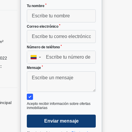
*
Tu nombre
*
Correo electrónico
m²
*
Número de teléfono
022
▼
:
*
Mensaje
incipal
Acepto recibir información sobre ofertas
inmobiliarias
Enviar mensaje