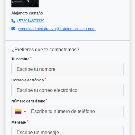
Alejandro castaño
+573014873339
gerenciaadministrativa@kstainmobiliaria.com
¿Prefieres que te contactemos?
*
Tu nombre
*
Correo electrónico
*
Número de teléfono
▼
*
Mensaje