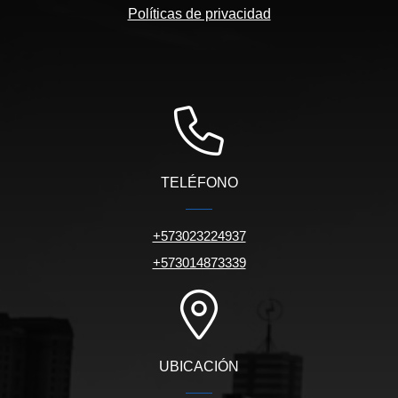
Políticas de privacidad
TELÉFONO
+573023224937
+573014873339
UBICACIÓN