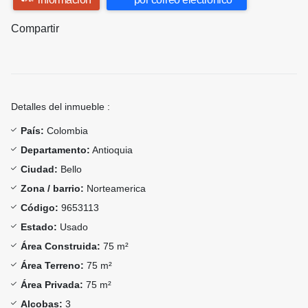
Compartir
Detalles del inmueble :
País:
Colombia
Departamento:
Antioquia
Ciudad:
Bello
Zona / barrio:
Norteamerica
Código:
9653113
Estado:
Usado
Área Construida:
75 m²
Área Terreno:
75 m²
Área Privada:
75 m²
Alcobas:
3