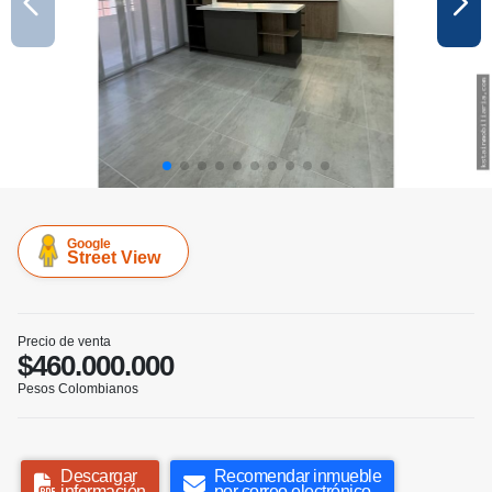
Google
Street View
Precio de venta
$460.000.000
Pesos Colombianos
Descargar
Recomendar inmueble
información
por correo electrónico