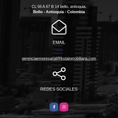
CL 56 A 67 B 14 bello, antioquia.
Bello - Antioquia - Colombia
EMAIL
gerenciaempresarial@kstainmobiliaria.com
REDES SOCIALES
Facebook
Instagram