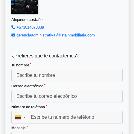
Alejandro castaño
+573014873339
gerenciaadministrativa@kstainmobiliaria.com
¿Prefieres que te contactemos?
*
Tu nombre
*
Correo electrónico
*
Número de teléfono
▼
*
Mensaje