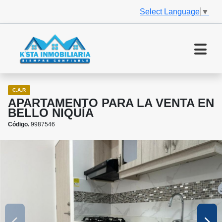
Select Language
▼
C.A.R
APARTAMENTO PARA LA VENTA EN
BELLO NIQUÍA
Código.
9987546