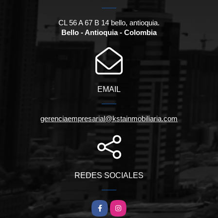
CL 56 A 67 B 14 bello, antioquia.
Bello - Antioquia - Colombia
EMAIL
gerenciaempresarial@kstainmobiliaria.com
REDES SOCIALES
Facebook
Instagram