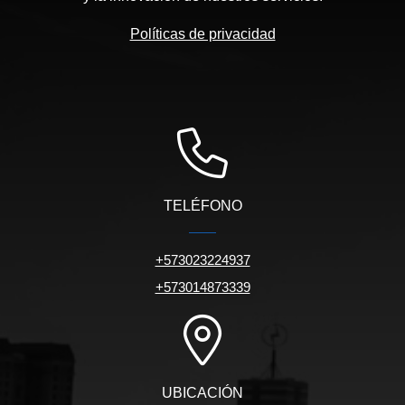
Políticas de privacidad
TELÉFONO
+573023224937
+573014873339
UBICACIÓN