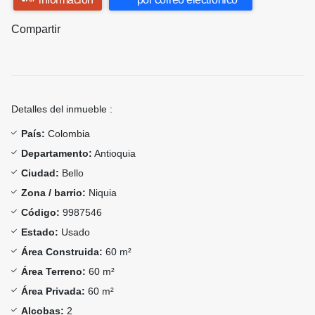
Compartir
Detalles del inmueble :
País:
Colombia
Departamento:
Antioquia
Ciudad:
Bello
Zona / barrio:
Niquia
Código:
9987546
Estado:
Usado
Área Construida:
60 m²
Área Terreno:
60 m²
Área Privada:
60 m²
Alcobas:
2