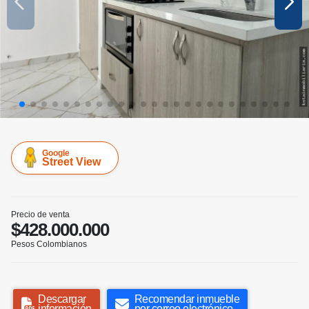
Google
Street View
Precio de venta
$428.000.000
Pesos Colombianos
Descargar
Recomendar inmueble
información
por correo electrónico