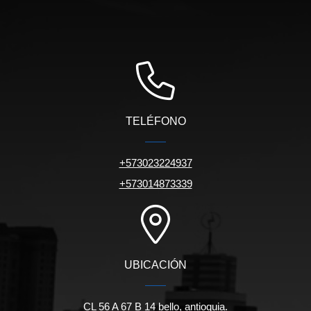
TELÉFONO
+573023224937
+573014873339
UBICACIÓN
CL 56 A 67 B 14 bello, antioquia.