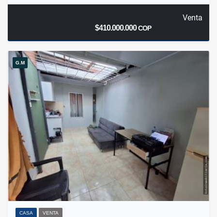
Venta
$410.000.000
COP
G.M
CASA
VENTA