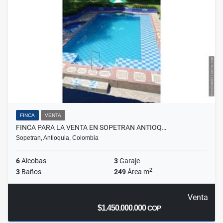
FINCA
VENTA
FINCA PARA LA VENTA EN SOPETRAN ANTIOQ…
Sopetran, Antioquia, Colombia
6
Alcobas
3
Garaje
2
3
Baños
249
Área m
Venta
$1.450.000.000
COP