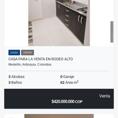
CASA
VENTA
CASA PARA LA VENTA EN RODEO ALTO
Medellín, Antioquia, Colombia
3
Alcobas
0
Garaje
2
3
Baños
62
Área m
Venta
$420.000.000
COP