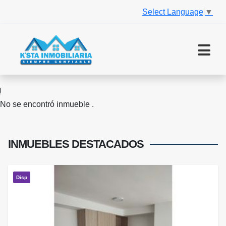
Select Language
▼
No se encontró inmueble .
INMUEBLES
DESTACADOS
Disp