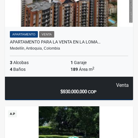
APARTAMENTO
VENTA
APARTAMENTO PARA LA VENTA EN LA LOMA…
Medellín, Antioquia, Colombia
3
Alcobas
1
Garaje
2
4
Baños
189
Área m
Venta
$930.000.000
COP
A.P