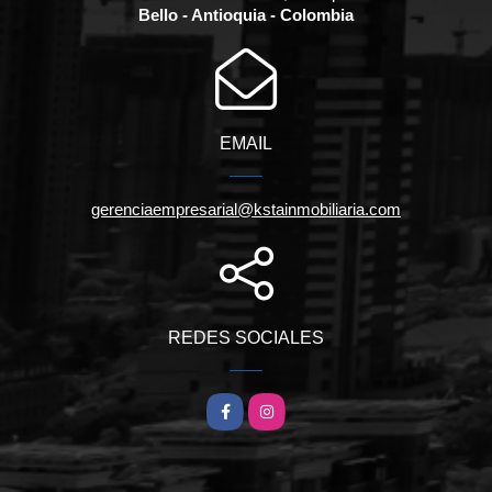
Bello - Antioquia - Colombia
EMAIL
gerenciaempresarial@kstainmobiliaria.com
REDES SOCIALES
Facebook
Instagram