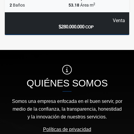
2
2
Baños
53.18
Área m
Venta
$280.000.000
COP
QUIÉNES SOMOS
Somos una empresa enfocada en el buen servir, por
medio de la confianza, la transparencia, honestidad
y la innovación de nuestros servicios.
Políticas de privacidad