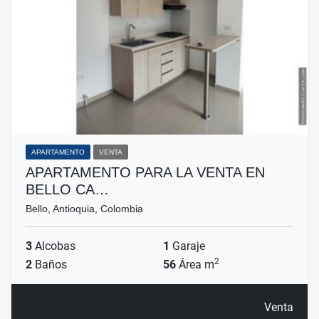
APARTAMENTO
VENTA
APARTAMENTO PARA LA VENTA EN
BELLO CA…
Bello, Antioquia, Colombia
3
Alcobas
1
Garaje
2
2
Baños
56
Área m
Venta