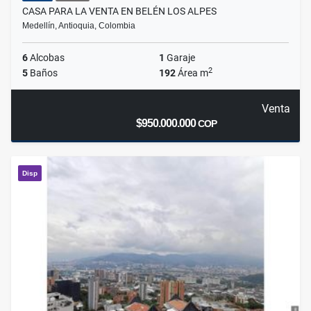
CASA PARA LA VENTA EN BELÉN LOS ALPES
Medellín, Antioquia, Colombia
6
Alcobas
1
Garaje
2
5
Baños
192
Área m
Venta
$950.000.000
COP
Disp