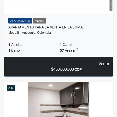
APARTAMENTO
VENTA
APARTAMENTO PARA LA VENTA EN LA LOMA…
Medellín, Antioquia, Colombia
1
Alcobas
1
Garaje
2
1
Baño
57
Área m
Venta
$450.000.000
COP
G.M