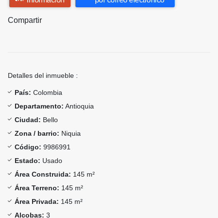
Compartir
Detalles del inmueble :
País:
Colombia
Departamento:
Antioquia
Ciudad:
Bello
Zona / barrio:
Niquia
Código:
9986991
Estado:
Usado
Área Construida:
145 m²
Área Terreno:
145 m²
Área Privada:
145 m²
Alcobas:
3