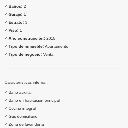
Baños:
2
Garaje:
1
Estrato:
3
Piso:
1
Año construcción:
2015
Tipo de inmueble:
Apartamento
Tipo de negocio:
Venta
Características interna :
Baño auxiliar
Baño en habitación principal
Cocina integral
Gas domiciliario
Zona de lavandería