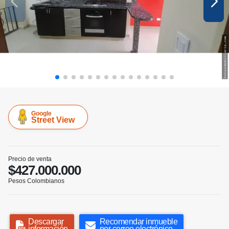
Google
Street View
Precio de venta
$427.000.000
Pesos Colombianos
Descargar
Recomendar inmueble
información
por correo electrónico