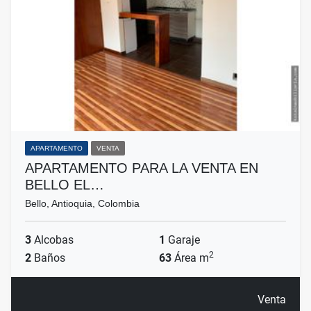
APARTAMENTO
VENTA
APARTAMENTO PARA LA VENTA EN
BELLO EL…
Bello, Antioquia, Colombia
3
Alcobas
1
Garaje
2
2
Baños
63
Área m
Venta