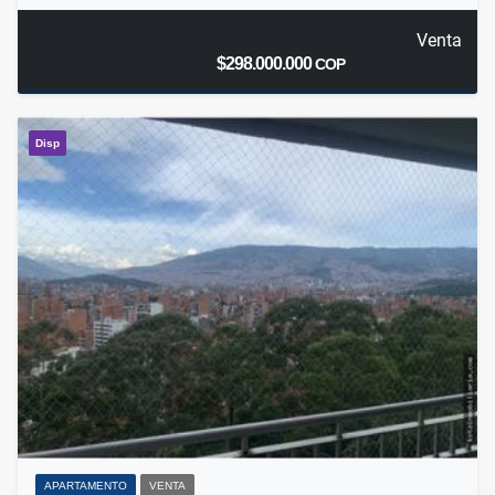
Venta
$298.000.000
COP
Disp
APARTAMENTO
VENTA