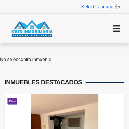
Select Language
▼
No se encontró inmueble .
INMUEBLES
DESTACADOS
Disp