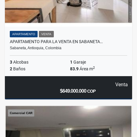
APARTAMENTO
VENTA
APARTAMENTO PARA LA VENTA EN SABANETA…
Sabaneta, Antioquia, Colombia
3
Alcobas
1
Garaje
2
2
Baños
83.9
Área m
Venta
$649.000.000
COP
Comercial CAR