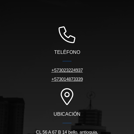
TELÉFONO
+573023224937
+573014873339
UBICACIÓN
CL 56 A 67 B 14 bello, antioquia.