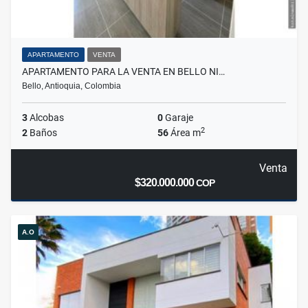
APARTAMENTO
VENTA
APARTAMENTO PARA LA VENTA EN BELLO NI…
Bello, Antioquia, Colombia
3
Alcobas
0
Garaje
2
2
Baños
56
Área m
Venta
$320.000.000
COP
A.O