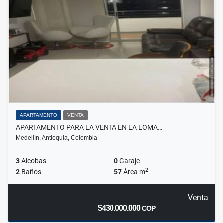
APARTAMENTO
VENTA
APARTAMENTO PARA LA VENTA EN LA LOMA…
Medellín, Antioquia, Colombia
3
Alcobas
0
Garaje
2
2
Baños
57
Área m
Venta
$430.000.000
COP