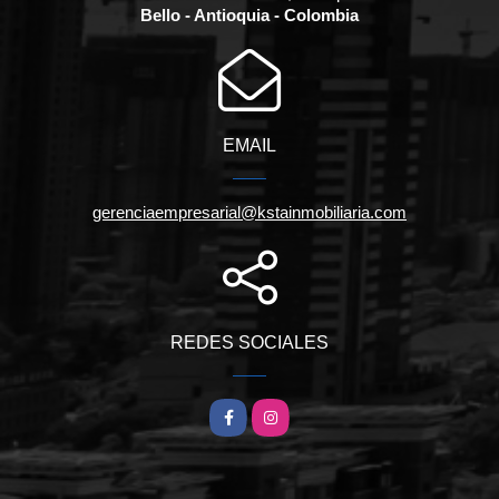
Bello - Antioquia - Colombia
EMAIL
gerenciaempresarial@kstainmobiliaria.com
REDES SOCIALES
Facebook
Instagram