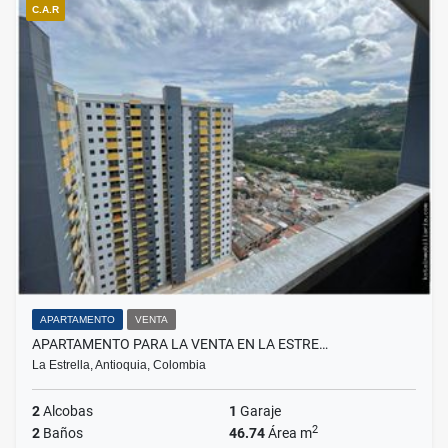
C.A.R
APARTAMENTO
VENTA
APARTAMENTO PARA LA VENTA EN LA ESTRE…
La Estrella, Antioquia, Colombia
2
Alcobas
1
Garaje
2
2
Baños
46.74
Área m