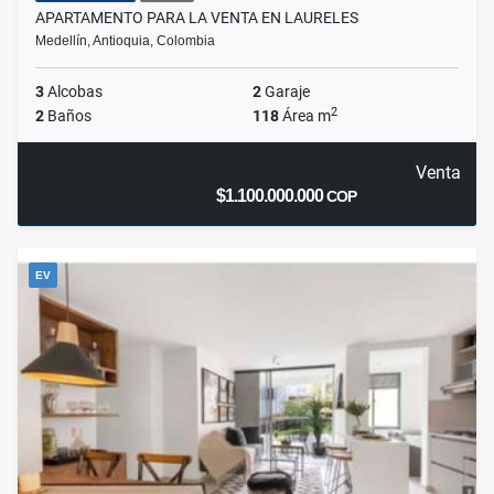
APARTAMENTO PARA LA VENTA EN LAURELES
Medellín, Antioquia, Colombia
3
Alcobas
2
Garaje
2
2
Baños
118
Área m
Venta
$1.100.000.000
COP
EV