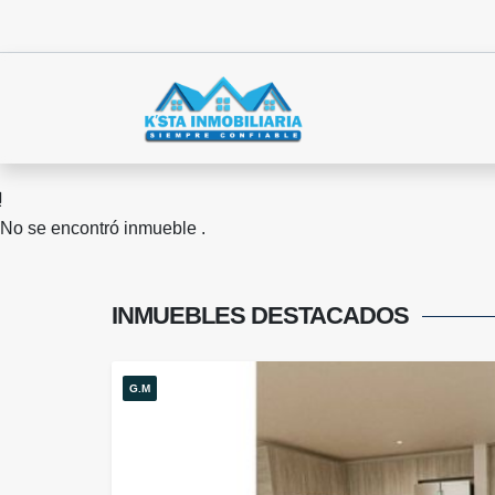
No se encontró inmueble .
INMUEBLES
DESTACADOS
G.M