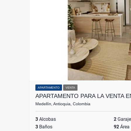
APARTAMENTO
VENTA
APARTAMENTO PARA LA VENTA E
Medellín, Antioquia, Colombia
3
Alcobas
2
Garaje
3
Baños
92
Área