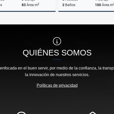
2
s
83
Área m
2
Baños
100
Área m
Venta
$430.000.000
$890.000.000
QUIÉNES SOMOS
focada en el buen servir, por medio de la confianza, la transp
la innovación de nuestros servicios.
Políticas de privacidad