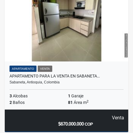
APARTAMENTO
VENTA
APARTAMENTO PARA LA VENTA EN SABANETA…
Sabaneta, Antioquia, Colombia
3
Alcobas
1
Garaje
2
2
Baños
81
Área m
Venta
$670.000.000
COP