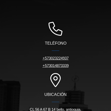
TELÉFONO
+573023224937
+573014873339
UBICACIÓN
CL 56 A 67 B 14 bello, antioquia.