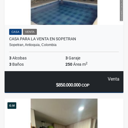
CASA
VENTA
CASA PARA LA VENTA EN SOPETRAN
Sopetran, Antioquia, Colombia
3
Alcobas
3
Garaje
2
3
Baños
250
Área m
Venta
$850.000.000
COP
G.M