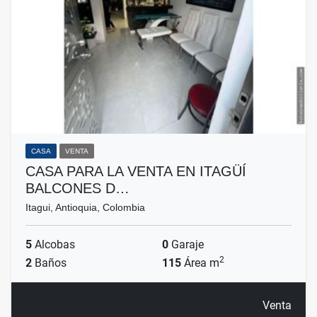
CASA
VENTA
CASA PARA LA VENTA EN ITAGÜÍ
BALCONES D…
Itagui, Antioquia, Colombia
5
Alcobas
0
Garaje
2
2
Baños
115
Área m
Venta