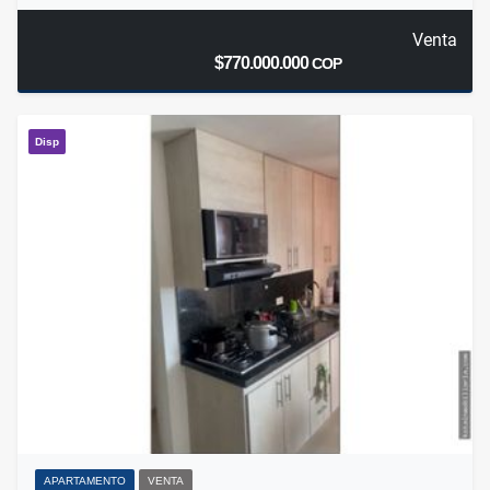
Venta
$770.000.000
COP
Disp
APARTAMENTO
VENTA