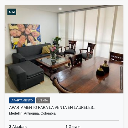
G.M
APARTAMENTO
VENTA
APARTAMENTO PARA LA VENTA EN LAURELES…
Medellín, Antioquia, Colombia
3
Alcobas
1
Garaje