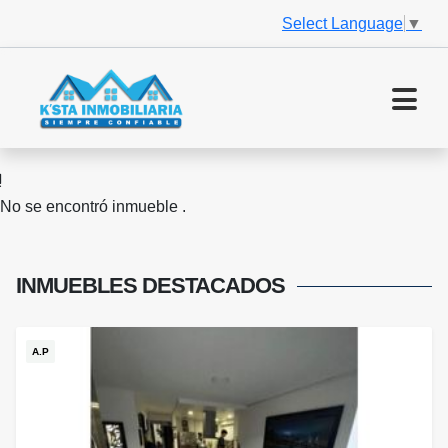
Select Language
▼
No se encontró inmueble .
INMUEBLES
DESTACADOS
A.P