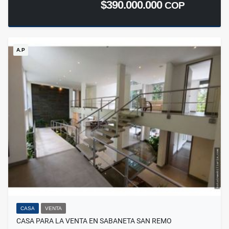
$390.000.000
COP
A.P
CASA
VENTA
CASA PARA LA VENTA EN SABANETA SAN REMO