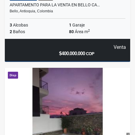
APARTAMENTO PARA LA VENTA EN BELLO CA…
Bello, Antioquia, Colombia
3
Alcobas
1
Garaje
2
2
Baños
80
Área m
Venta
$400.000.000
COP
Disp