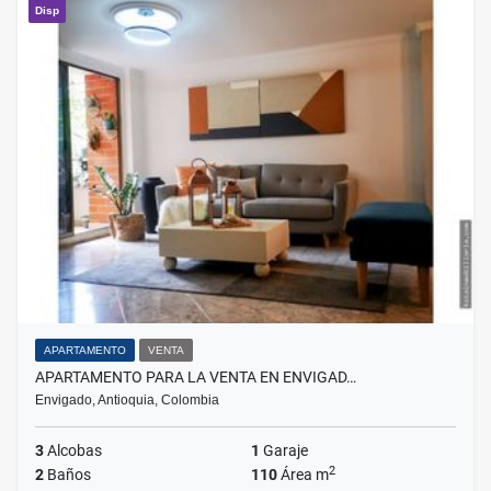
Disp
APARTAMENTO
VENTA
APARTAMENTO PARA LA VENTA EN ENVIGAD…
Envigado, Antioquia, Colombia
3
Alcobas
1
Garaje
2
2
Baños
110
Área m