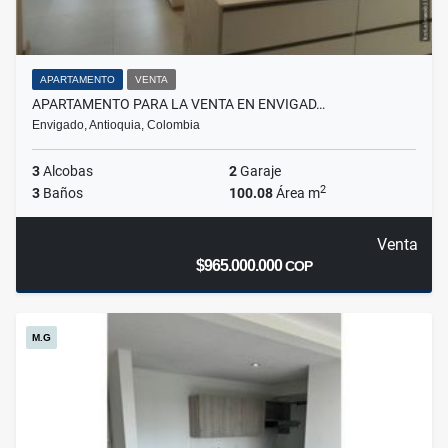
APARTAMENTO
VENTA
APARTAMENTO PARA LA VENTA EN ENVIGAD…
Envigado, Antioquia, Colombia
3
Alcobas
2
Garaje
2
3
Baños
100.08
Área m
Venta
$965.000.000
COP
M.G