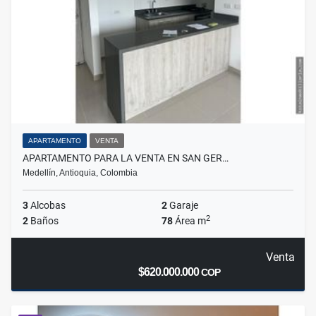
APARTAMENTO
VENTA
APARTAMENTO PARA LA VENTA EN SAN GER…
Medellín, Antioquia, Colombia
3
Alcobas
2
Garaje
2
2
Baños
78
Área m
Venta
$620.000.000
COP