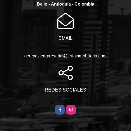
Bello - Antioquia - Colombia
EMAIL
gerenciaempresarial@kstainmobiliaria.com
REDES SOCIALES
Facebook
Instagram