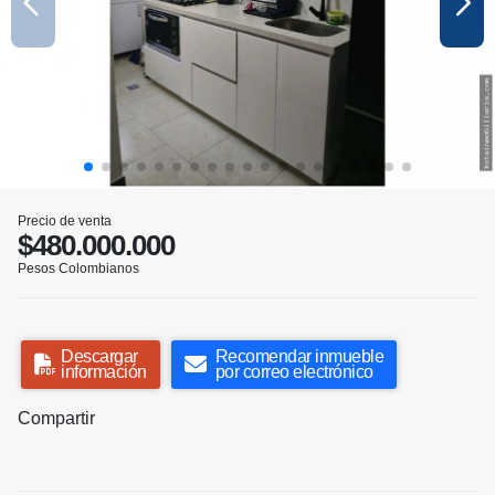
Precio de venta
$480.000.000
Pesos Colombianos
Descargar
Recomendar inmueble
información
por correo electrónico
Compartir