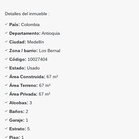
Detalles del inmueble :
País:
Colombia
Departamento:
Antioquia
Ciudad:
Medellín
Zona / barrio:
Los Bernal
Código:
10027404
Estado:
Usado
Área Construida:
67 m²
Área Terreno:
67 m²
Área Privada:
67 m²
Alcobas:
3
Baños:
2
Garaje:
1
Estrato:
5
Piso:
1