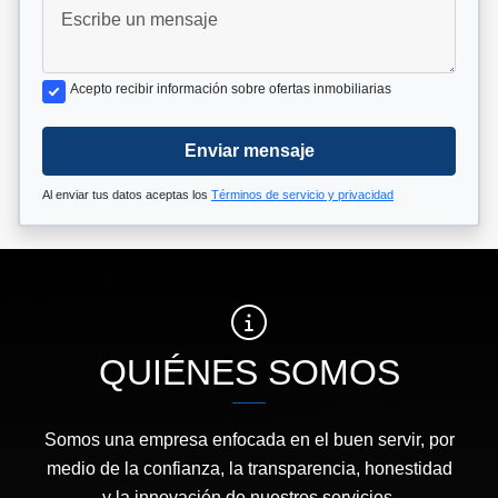
Acepto recibir información sobre ofertas inmobiliarias
Enviar mensaje
Al enviar tus datos aceptas los
Términos de servicio y privacidad
QUIÉNES SOMOS
Somos una empresa enfocada en el buen servir, por
medio de la confianza, la transparencia, honestidad
y la innovación de nuestros servicios.