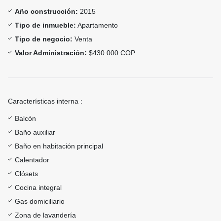
Año construcción:
2015
Tipo de inmueble:
Apartamento
Tipo de negocio:
Venta
Valor Administración:
$430.000 COP
Características interna :
Balcón
Baño auxiliar
Baño en habitación principal
Calentador
Clósets
Cocina integral
Gas domiciliario
Zona de lavandería