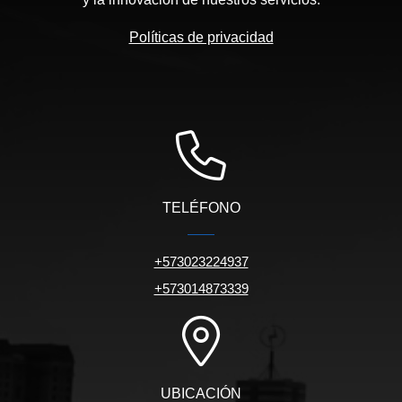
Políticas de privacidad
TELÉFONO
+573023224937
+573014873339
UBICACIÓN