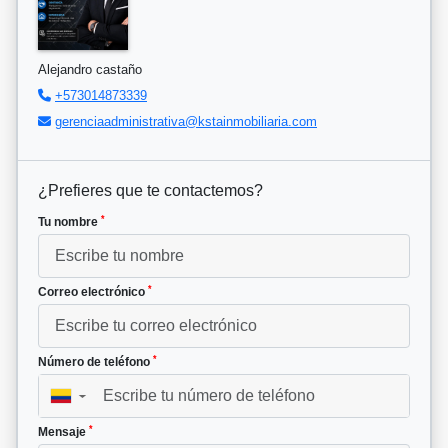
Alejandro castaño
+573014873339
gerenciaadministrativa@kstainmobiliaria.com
¿Prefieres que te contactemos?
*
Tu nombre
*
Correo electrónico
*
Número de teléfono
▼
*
Mensaje