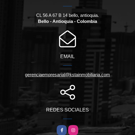
CL 56 A 67 B 14 bello, antioquia.
Bello - Antioquia - Colombia
EMAIL
gerenciaempresarial@kstainmobiliaria.com
REDES SOCIALES
Facebook
Instagram