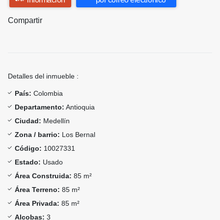
Compartir
Detalles del inmueble :
País:
Colombia
Departamento:
Antioquia
Ciudad:
Medellín
Zona / barrio:
Los Bernal
Código:
10027331
Estado:
Usado
Área Construida:
85 m²
Área Terreno:
85 m²
Área Privada:
85 m²
Alcobas:
3