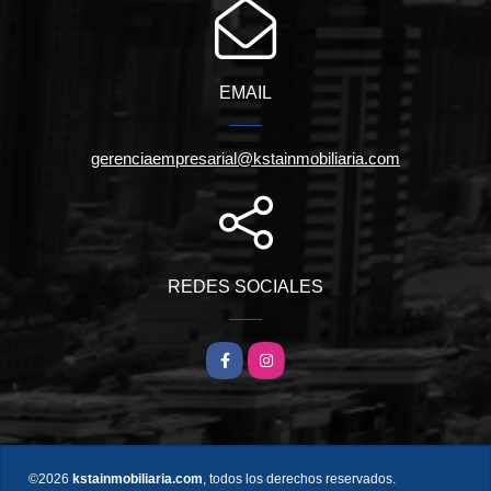
EMAIL
gerenciaempresarial@kstainmobiliaria.com
REDES SOCIALES
Facebook
Instagram
©2026
kstainmobiliaria.com
, todos los derechos reservados.