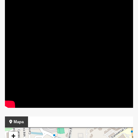
Mapa
+