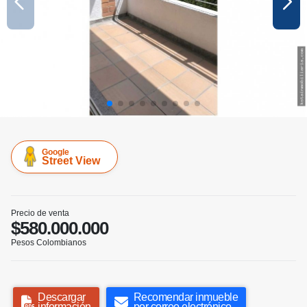
Google
Street View
Precio de venta
$580.000.000
Pesos Colombianos
Descargar
Recomendar inmueble
información
por correo electrónico