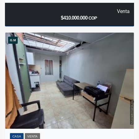
Venta
$410.000.000
COP
G.M
CASA
VENTA