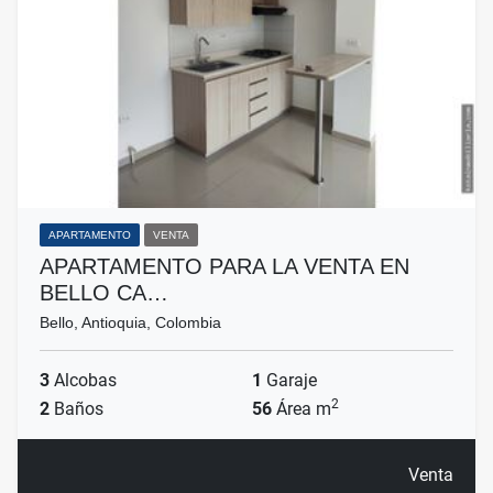
APARTAMENTO
VENTA
APARTAMENTO PARA LA VENTA EN
BELLO CA…
Bello, Antioquia, Colombia
3
Alcobas
1
Garaje
2
2
Baños
56
Área m
Venta