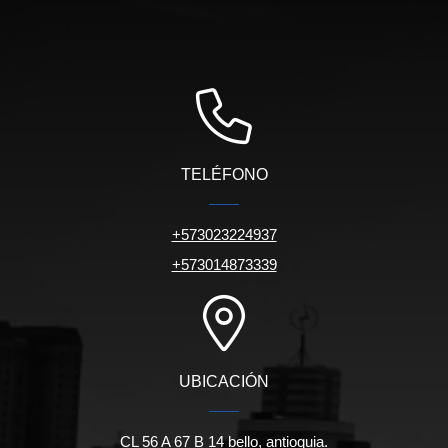
TELÉFONO
+573023224937
+573014873339
UBICACIÓN
CL 56 A 67 B 14 bello, antioquia.