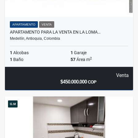
APARTAMENTO
VENTA
APARTAMENTO PARA LA VENTA EN LA LOMA…
Medellín, Antioquia, Colombia
1
Alcobas
1
Garaje
2
1
Baño
57
Área m
Venta
$450.000.000
COP
G.M