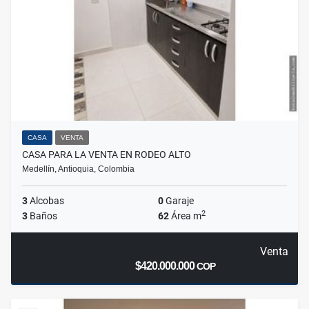
CASA
VENTA
CASA PARA LA VENTA EN RODEO ALTO
Medellín, Antioquia, Colombia
3
Alcobas
0
Garaje
2
3
Baños
62
Área m
Venta
$420.000.000
COP