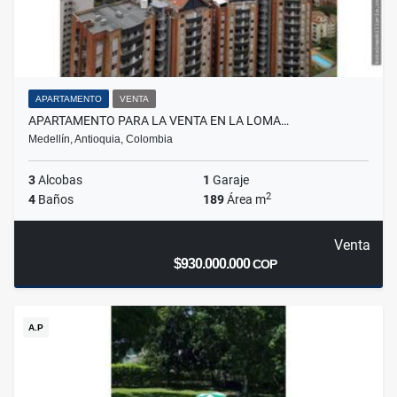
APARTAMENTO
VENTA
APARTAMENTO PARA LA VENTA EN LA LOMA…
Medellín, Antioquia, Colombia
3
Alcobas
1
Garaje
2
4
Baños
189
Área m
Venta
$930.000.000
COP
A.P