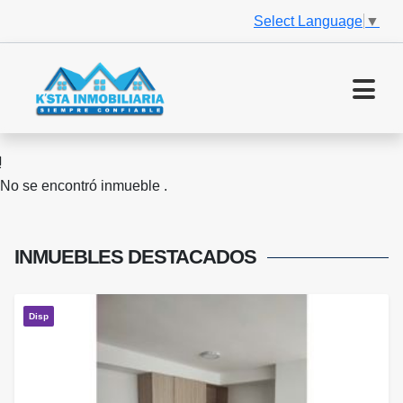
Select Language
▼
No se encontró inmueble .
INMUEBLES
DESTACADOS
Disp