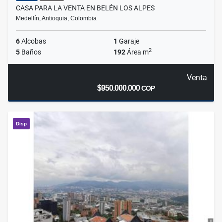
CASA PARA LA VENTA EN BELÉN LOS ALPES
Medellín, Antioquia, Colombia
6
Alcobas
1
Garaje
2
5
Baños
192
Área m
Venta
$950.000.000
COP
Disp