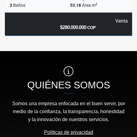
2
2
Baños
53.18
Área m
Venta
$280.000.000
COP
QUIÉNES SOMOS
Somos una empresa enfocada en el buen servir, por
medio de la confianza, la transparencia, honestidad
y la innovación de nuestros servicios.
Políticas de privacidad