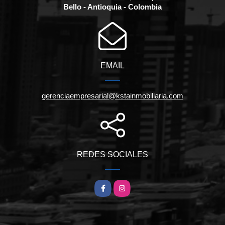
Bello - Antioquia - Colombia
EMAIL
gerenciaempresarial@kstainmobiliaria.com
REDES SOCIALES
Facebook
Instagram