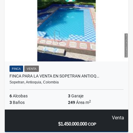
FINCA
VENTA
FINCA PARA LA VENTA EN SOPETRAN ANTIOQ…
Sopetran, Antioquia, Colombia
6
Alcobas
3
Garaje
2
3
Baños
249
Área m
Venta
$1.450.000.000
COP