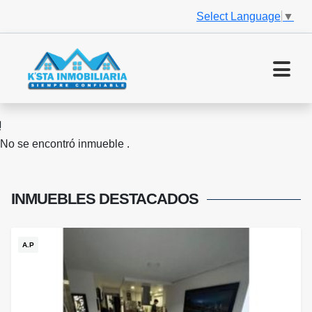
Select Language
▼
No se encontró inmueble .
INMUEBLES
DESTACADOS
A.P