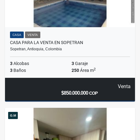
CASA
VENTA
CASA PARA LA VENTA EN SOPETRAN
Sopetran, Antioquia, Colombia
3
Alcobas
3
Garaje
2
3
Baños
250
Área m
Venta
$850.000.000
COP
G.M