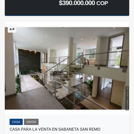
$390.000.000
COP
A.P
CASA
VENTA
CASA PARA LA VENTA EN SABANETA SAN REMO