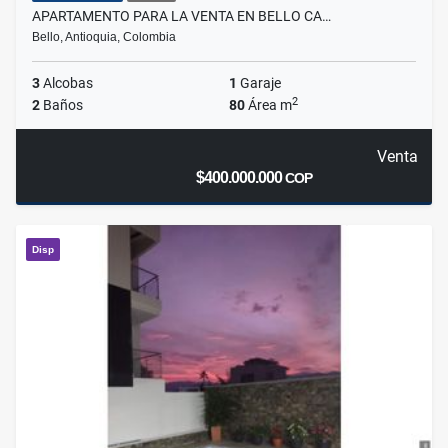
APARTAMENTO PARA LA VENTA EN BELLO CA…
Bello, Antioquia, Colombia
3
Alcobas
1
Garaje
2
2
Baños
80
Área m
Venta
$400.000.000
COP
Disp