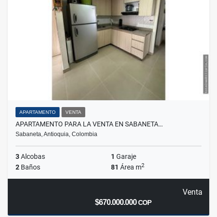
APARTAMENTO
VENTA
APARTAMENTO PARA LA VENTA EN SABANETA…
Sabaneta, Antioquia, Colombia
3
Alcobas
1
Garaje
2
2
Baños
81
Área m
Venta
$670.000.000
COP