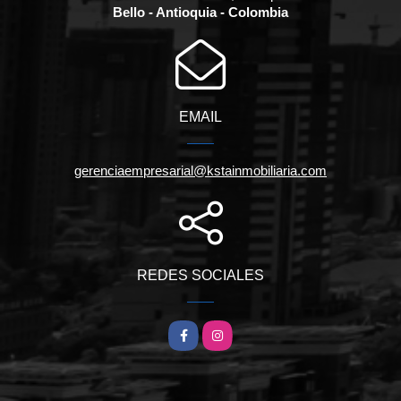
Bello - Antioquia - Colombia
EMAIL
gerenciaempresarial@kstainmobiliaria.com
REDES SOCIALES
Facebook
Instagram