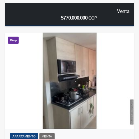
Venta
$770.000.000
COP
Disp
APARTAMENTO
VENTA