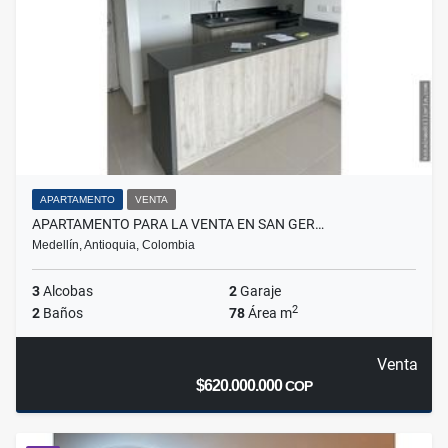
APARTAMENTO
VENTA
APARTAMENTO PARA LA VENTA EN SAN GER…
Medellín, Antioquia, Colombia
3
Alcobas
2
Garaje
2
2
Baños
78
Área m
Venta
$620.000.000
COP