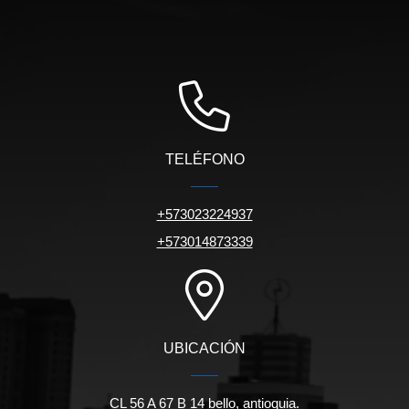
TELÉFONO
+573023224937
+573014873339
UBICACIÓN
CL 56 A 67 B 14 bello, antioquia.