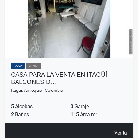
CASA
VENTA
CASA PARA LA VENTA EN ITAGÜÍ
BALCONES D…
Itagui, Antioquia, Colombia
5
Alcobas
0
Garaje
2
2
Baños
115
Área m
Venta