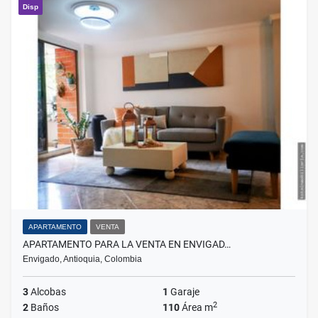
Disp
APARTAMENTO
VENTA
APARTAMENTO PARA LA VENTA EN ENVIGAD…
Envigado, Antioquia, Colombia
3
Alcobas
1
Garaje
2
2
Baños
110
Área m