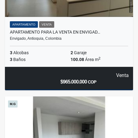
APARTAMENTO
VENTA
APARTAMENTO PARA LA VENTA EN ENVIGAD…
Envigado, Antioquia, Colombia
3
Alcobas
2
Garaje
2
3
Baños
100.08
Área m
Venta
$965.000.000
COP
M.G