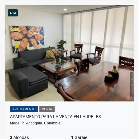
G.M
APARTAMENTO
VENTA
APARTAMENTO PARA LA VENTA EN LAURELES…
Medellín, Antioquia, Colombia
3
Alcobas
1
Garaje