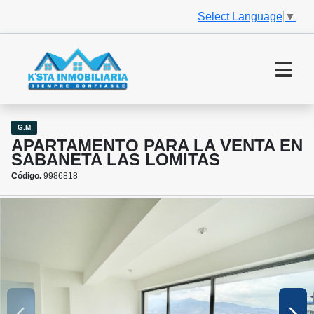
Select Language
▼
G.M
APARTAMENTO PARA LA VENTA EN
SABANETA LAS LOMITAS
Código.
9986818