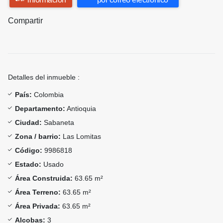
Compartir
Detalles del inmueble :
País:
Colombia
Departamento:
Antioquia
Ciudad:
Sabaneta
Zona / barrio:
Las Lomitas
Código:
9986818
Estado:
Usado
Área Construida:
63.65 m²
Área Terreno:
63.65 m²
Área Privada:
63.65 m²
Alcobas:
3