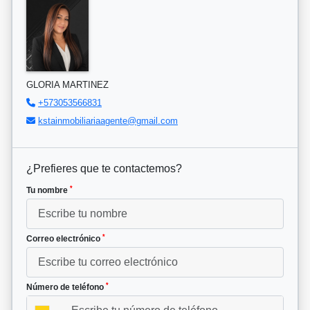
GLORIA MARTINEZ
+573053566831
kstainmobiliariaagente@gmail.com
¿Prefieres que te contactemos?
*
Tu nombre
*
Correo electrónico
*
Número de teléfono