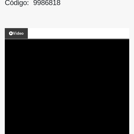
Código: 9986818
Video