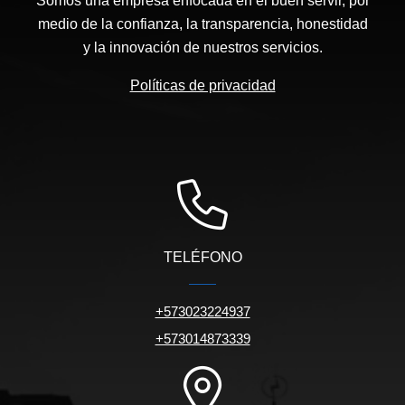
Somos una empresa enfocada en el buen servir, por
medio de la confianza, la transparencia, honestidad
y la innovación de nuestros servicios.
Políticas de privacidad
TELÉFONO
+573023224937
+573014873339