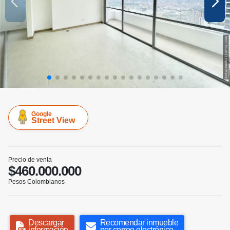
Google
Street View
Precio de venta
$460.000.000
Pesos Colombianos
Descargar
Recomendar inmueble
información
por correo electrónico