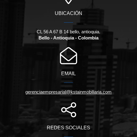
UBICACIÓN
CL 56 A 67 B 14 bello, antioquia.
Bello - Antioquia - Colombia
EMAIL
gerenciaempresarial@kstainmobiliaria.com
REDES SOCIALES