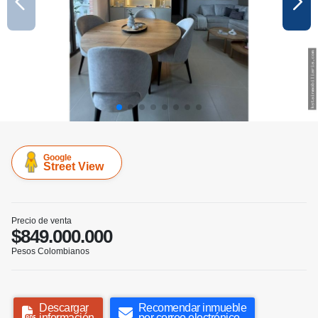
Google
Street View
Precio de venta
$849.000.000
Pesos Colombianos
Descargar
Recomendar inmueble
información
por correo electrónico