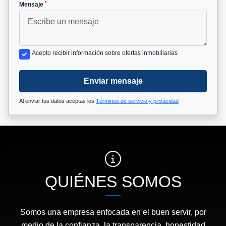
*
Mensaje
Acepto recibir información sobre ofertas inmobiliarias
Enviar mensaje
Al enviar tus datos aceptas los
Términos de servicio y privacidad
QUIÉNES SOMOS
Somos una empresa enfocada en el buen servir, por
medio de la confianza, la transparencia, honestidad