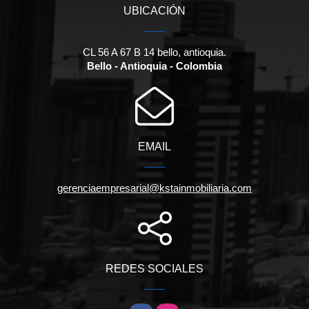
UBICACIÓN
CL 56 A 67 B 14 bello, antioquia.
Bello - Antioquia - Colombia
EMAIL
gerenciaempresarial@kstainmobiliaria.com
REDES SOCIALES