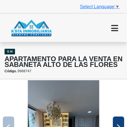
Select Language
▼
G.M
APARTAMENTO PARA LA VENTA EN
SABANETA ALTO DE LAS FLORES
Código.
9988747