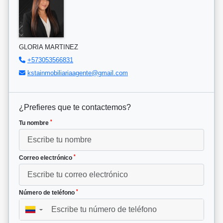
GLORIA MARTINEZ
+573053566831
kstainmobiliariaagente@gmail.com
¿Prefieres que te contactemos?
*
Tu nombre
*
Correo electrónico
*
Número de teléfono
▼