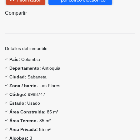
Compartir
Detalles del inmueble :
País:
Colombia
Departamento:
Antioquia
Ciudad:
Sabaneta
Zona / barrio:
Las Flores
Código:
9988747
Estado:
Usado
Área Construida:
85 m²
Área Terreno:
85 m²
Área Privada:
85 m²
Alcobas:
3