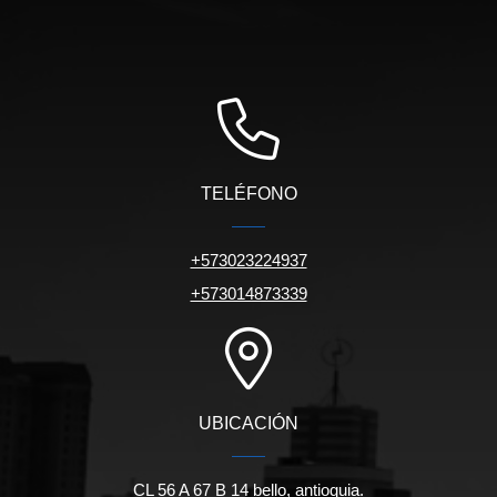
TELÉFONO
+573023224937
+573014873339
UBICACIÓN
CL 56 A 67 B 14 bello, antioquia.