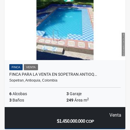
FINCA
VENTA
FINCA PARA LA VENTA EN SOPETRAN ANTIOQ…
Sopetran, Antioquia, Colombia
6
Alcobas
3
Garaje
2
3
Baños
249
Área m
Venta
$1.450.000.000
COP