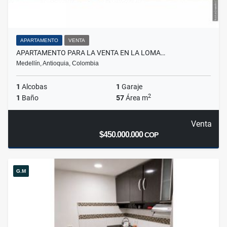
APARTAMENTO
VENTA
APARTAMENTO PARA LA VENTA EN LA LOMA…
Medellín, Antioquia, Colombia
1
Alcobas
1
Garaje
2
1
Baño
57
Área m
Venta
$450.000.000
COP
G.M