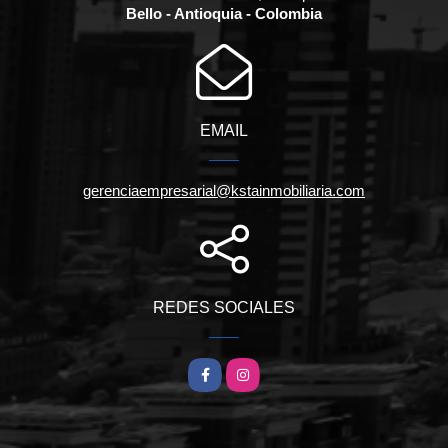
Bello - Antioquia - Colombia
EMAIL
gerenciaempresarial@kstainmobiliaria.com
REDES SOCIALES
Facebook
Instagram