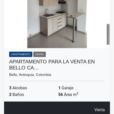
APARTAMENTO
VENTA
APARTAMENTO PARA LA VENTA EN
BELLO CA…
Bello, Antioquia, Colombia
3
Alcobas
1
Garaje
2
2
Baños
56
Área m
Venta