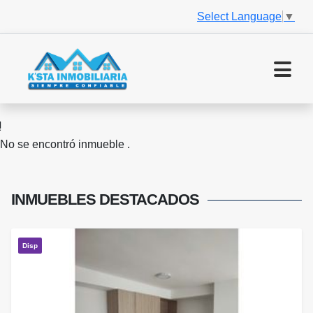
Select Language
▼
No se encontró inmueble .
INMUEBLES
DESTACADOS
Disp