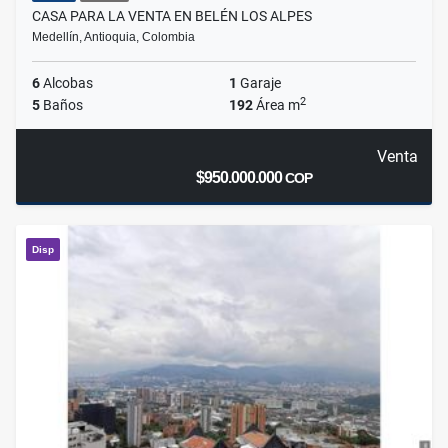
CASA PARA LA VENTA EN BELÉN LOS ALPES
Medellín, Antioquia, Colombia
6
Alcobas
1
Garaje
2
5
Baños
192
Área m
Venta
$950.000.000
COP
Disp