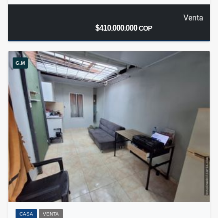
Venta
$410.000.000
COP
G.M
CASA
VENTA