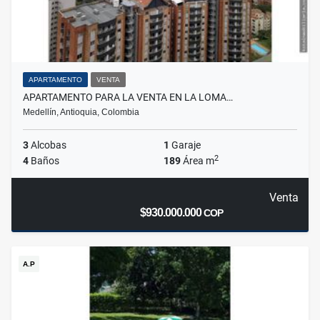
APARTAMENTO
VENTA
APARTAMENTO PARA LA VENTA EN LA LOMA…
Medellín, Antioquia, Colombia
3
Alcobas
1
Garaje
2
4
Baños
189
Área m
Venta
$930.000.000
COP
A.P