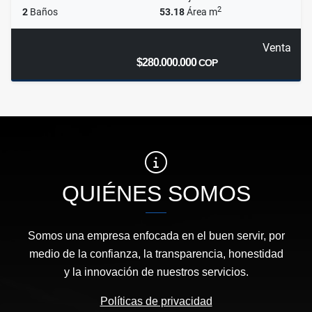
2
2
Baños
53.18
Área m
Venta
$280.000.000
COP
QUIÉNES SOMOS
Somos una empresa enfocada en el buen servir, por
medio de la confianza, la transparencia, honestidad
y la innovación de nuestros servicios.
Políticas de privacidad