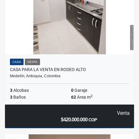
CASA
VENTA
CASA PARA LA VENTA EN RODEO ALTO
Medellín, Antioquia, Colombia
3
Alcobas
0
Garaje
2
3
Baños
62
Área m
Venta
$420.000.000
COP