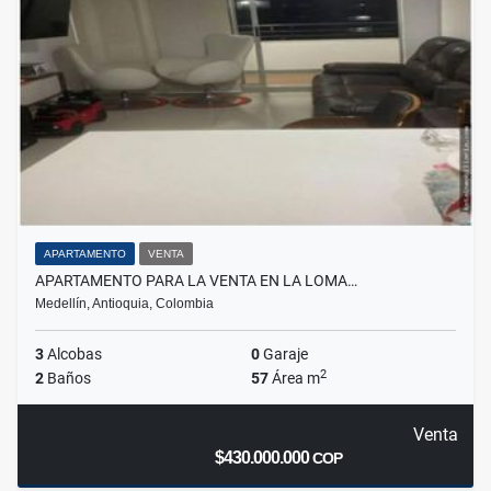
APARTAMENTO
VENTA
APARTAMENTO PARA LA VENTA EN LA LOMA…
Medellín, Antioquia, Colombia
3
Alcobas
0
Garaje
2
2
Baños
57
Área m
Venta
$430.000.000
COP