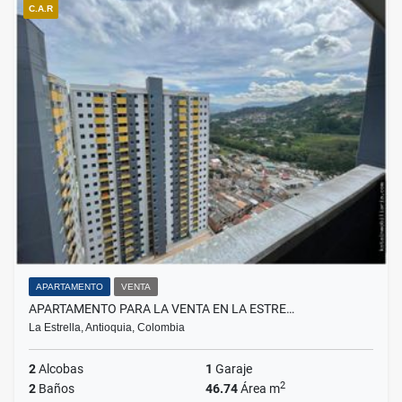
C.A.R
APARTAMENTO
VENTA
APARTAMENTO PARA LA VENTA EN LA ESTRE…
La Estrella, Antioquia, Colombia
2
Alcobas
1
Garaje
2
2
Baños
46.74
Área m