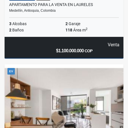
APARTAMENTO PARA LA VENTA EN LAURELES
Medellín, Antioquia, Colombia
3
Alcobas
2
Garaje
2
2
Baños
118
Área m
Venta
$1.100.000.000
COP
EV