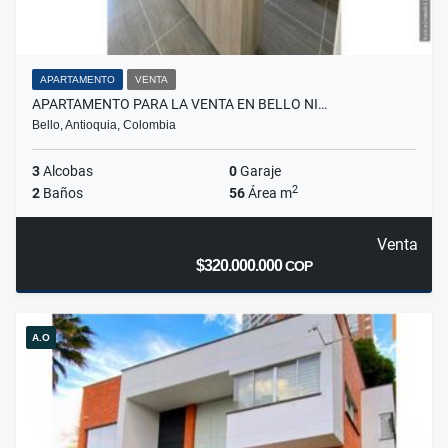
APARTAMENTO
VENTA
APARTAMENTO PARA LA VENTA EN BELLO NI…
Bello, Antioquia, Colombia
3
Alcobas
0
Garaje
2
2
Baños
56
Área m
Venta
$320.000.000
COP
A.O