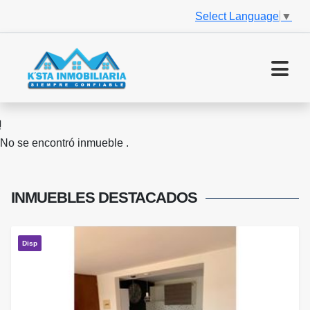
Select Language
▼
No se encontró inmueble .
INMUEBLES
DESTACADOS
Disp