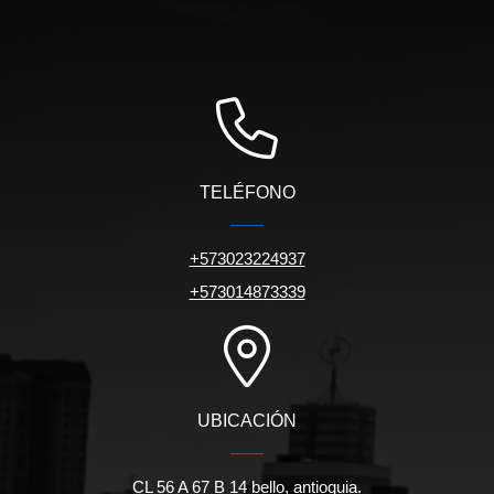
TELÉFONO
+573023224937
+573014873339
UBICACIÓN
CL 56 A 67 B 14 bello, antioquia.