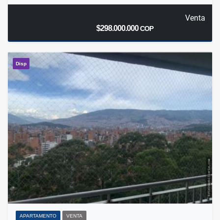
Venta
$298.000.000
COP
Disp
APARTAMENTO
VENTA