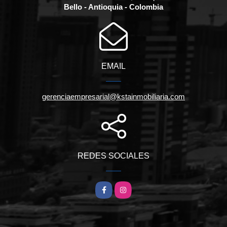
Bello - Antioquia - Colombia
EMAIL
gerenciaempresarial@kstainmobiliaria.com
REDES SOCIALES
Facebook
Instagram