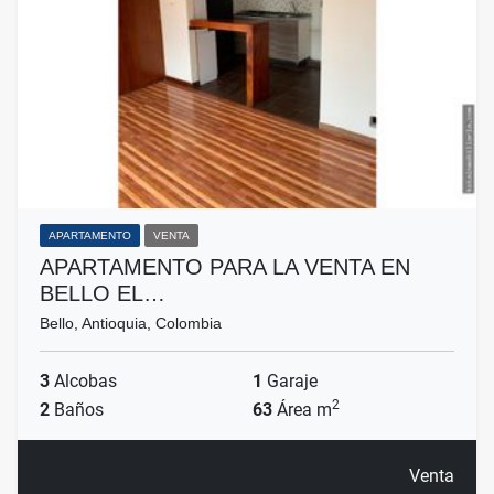
APARTAMENTO
VENTA
APARTAMENTO PARA LA VENTA EN
BELLO EL…
Bello, Antioquia, Colombia
3
Alcobas
1
Garaje
2
2
Baños
63
Área m
Venta