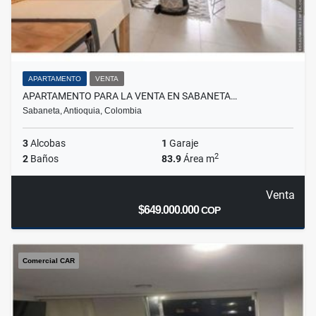
APARTAMENTO
VENTA
APARTAMENTO PARA LA VENTA EN SABANETA…
Sabaneta, Antioquia, Colombia
3
Alcobas
1
Garaje
2
2
Baños
83.9
Área m
Venta
$649.000.000
COP
Comercial CAR