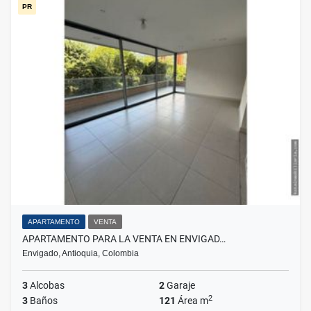
PR
APARTAMENTO
VENTA
APARTAMENTO PARA LA VENTA EN ENVIGAD…
Envigado, Antioquia, Colombia
3
Alcobas
2
Garaje
2
3
Baños
121
Área m