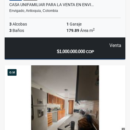
CASA UNIFAMILIAR PARA LA VENTA EN ENVI…
Envigado, Antioquia, Colombia
3
Alcobas
1
Garaje
2
3
Baños
179.89
Área m
Venta
$1.000.000.000
COP
G.M