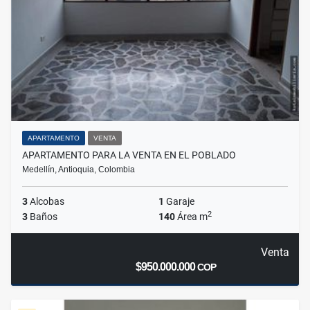
APARTAMENTO
VENTA
APARTAMENTO PARA LA VENTA EN EL POBLADO
Medellín, Antioquia, Colombia
3
Alcobas
1
Garaje
2
3
Baños
140
Área m
Venta
$950.000.000
COP