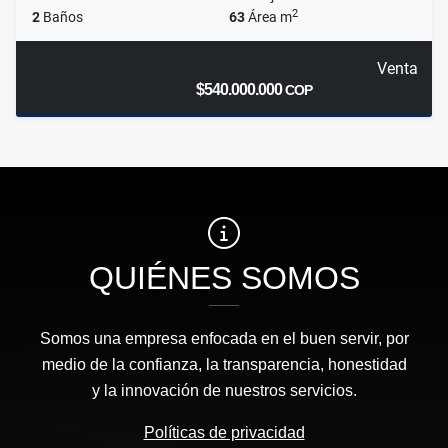
2
2
Baños
63
Área m
Venta
$540.000.000
COP
QUIÉNES SOMOS
Somos una empresa enfocada en el buen servir, por
medio de la confianza, la transparencia, honestidad
y la innovación de nuestros servicios.
Políticas de privacidad