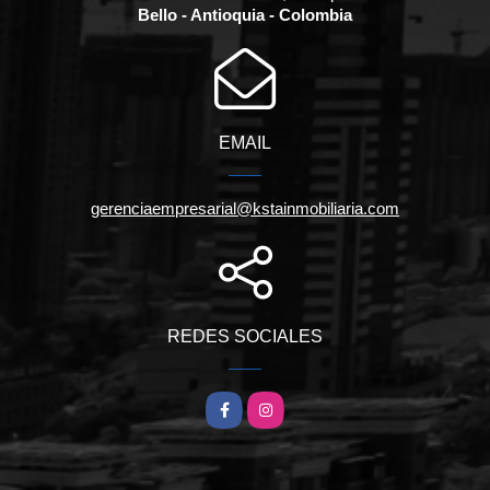
Bello - Antioquia - Colombia
EMAIL
gerenciaempresarial@kstainmobiliaria.com
REDES SOCIALES
Facebook
Instagram