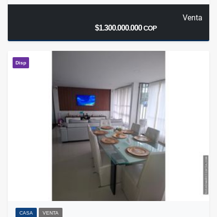
Venta
$1.300.000.000
COP
Disp
CASA
VENTA