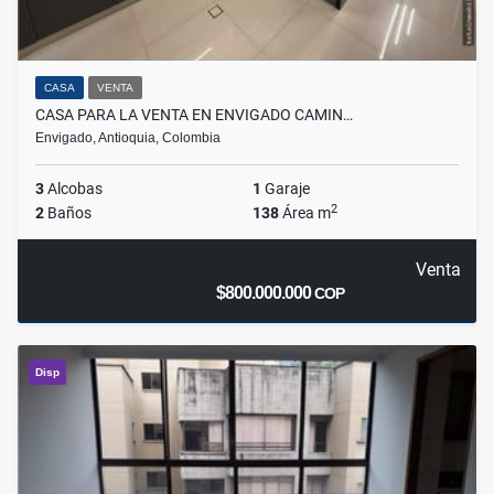
CASA
VENTA
CASA PARA LA VENTA EN ENVIGADO CAMIN…
Envigado, Antioquia, Colombia
3
Alcobas
1
Garaje
2
2
Baños
138
Área m
Venta
$800.000.000
COP
Disp