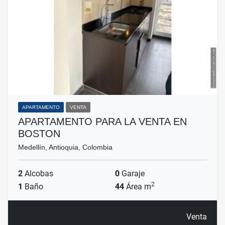
APARTAMENTO
VENTA
APARTAMENTO PARA LA VENTA EN
BOSTON
Medellín, Antioquia, Colombia
2
Alcobas
0
Garaje
2
1
Baño
44
Área m
Venta