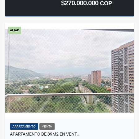
$270.000.000
COP
ALIAD
APARTAMENTO
VENTA
APARTAMENTO DE 89M2 EN VENT…