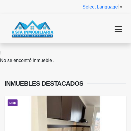
Select Language
▼
No se encontró inmueble .
INMUEBLES
DESTACADOS
Disp