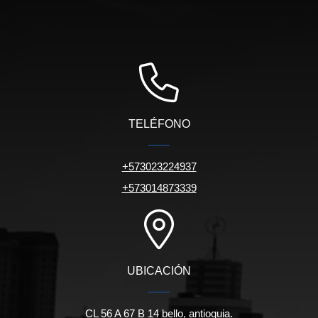
TELÉFONO
+573023224937
+573014873339
UBICACIÓN
CL 56 A 67 B 14 bello, antioquia.