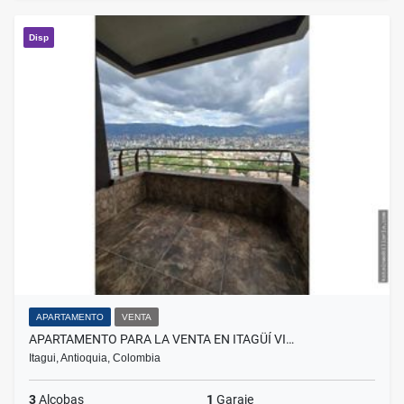
Disp
APARTAMENTO
VENTA
APARTAMENTO PARA LA VENTA EN ITAGÜÍ VI…
Itagui, Antioquia, Colombia
3
Alcobas
1
Garaje