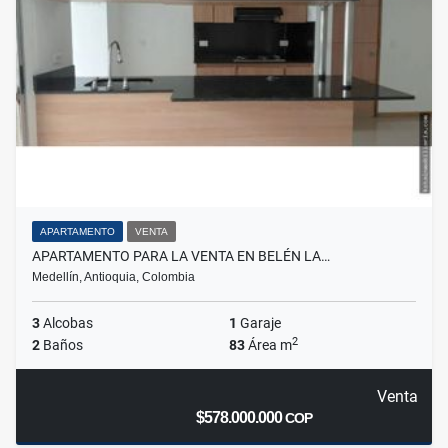
APARTAMENTO
VENTA
APARTAMENTO PARA LA VENTA EN BELÉN LA…
Medellín, Antioquia, Colombia
3
Alcobas
1
Garaje
2
2
Baños
83
Área m
Venta
$578.000.000
COP