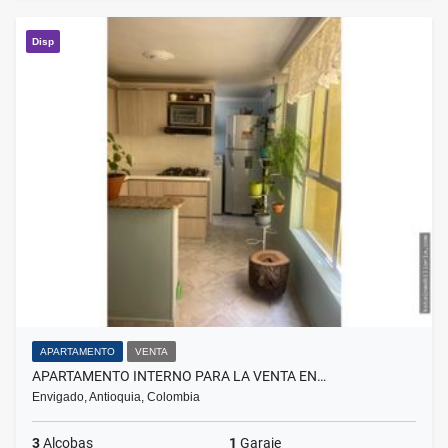
Disp
APARTAMENTO
VENTA
APARTAMENTO INTERNO PARA LA VENTA EN…
Envigado, Antioquia, Colombia
3
Alcobas
1
Garaje