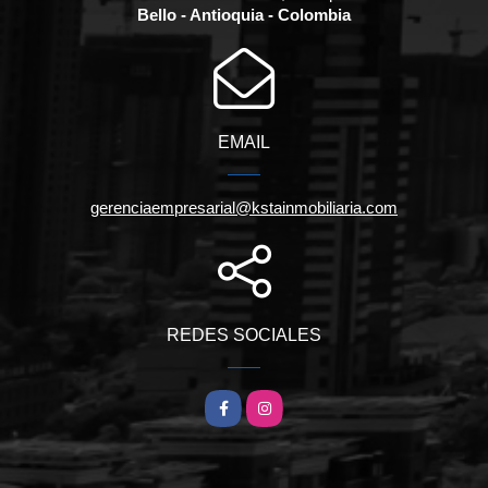
Bello - Antioquia - Colombia
EMAIL
gerenciaempresarial@kstainmobiliaria.com
REDES SOCIALES
Facebook
Instagram