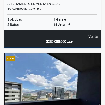
APARTAMENTO EN VENTA EN SEC…
Bello, Antioquia, Colombia
3
Alcobas
1
Garaje
2
2
Baños
61
Área m
Venta
$380.000.000
COP
C.A.R