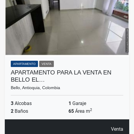
APARTAMENTO
VENTA
APARTAMENTO PARA LA VENTA EN
BELLO EL…
Bello, Antioquia, Colombia
3
Alcobas
1
Garaje
2
2
Baños
65
Área m
Venta