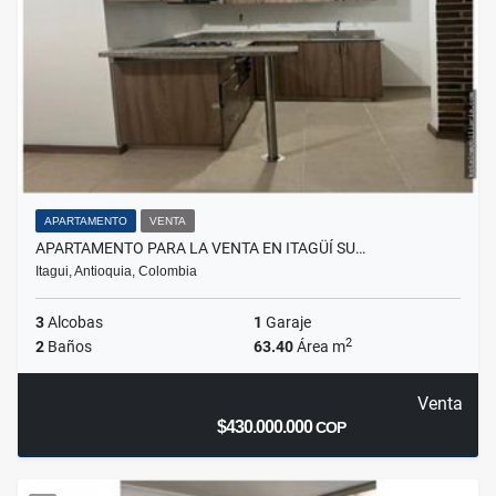
APARTAMENTO
VENTA
APARTAMENTO PARA LA VENTA EN ITAGÜÍ SU…
Itagui, Antioquia, Colombia
3
Alcobas
1
Garaje
2
2
Baños
63.40
Área m
Venta
$430.000.000
COP