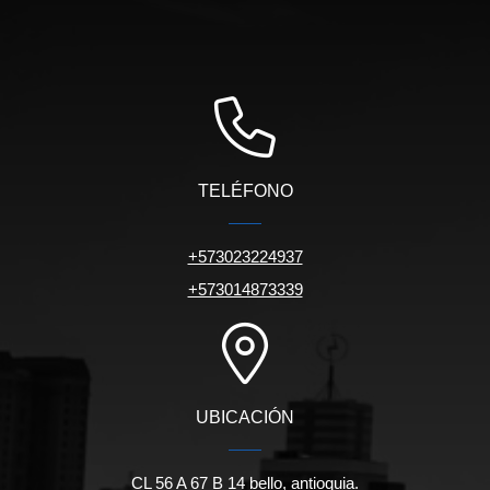
TELÉFONO
+573023224937
+573014873339
UBICACIÓN
CL 56 A 67 B 14 bello, antioquia.