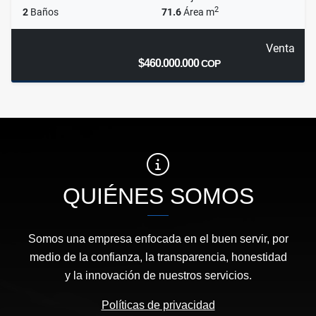
2
2
Baños
71.6
Área m
Venta
$460.000.000
COP
QUIÉNES SOMOS
Somos una empresa enfocada en el buen servir, por
medio de la confianza, la transparencia, honestidad
y la innovación de nuestros servicios.
Políticas de privacidad