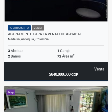
APARTAMENTO
VENTA
APARTAMENTO PARA LA VENTA EN GUAYABAL
Medellín, Antioquia, Colombia
3
Alcobas
1
Garaje
2
2
Baños
72
Área m
Venta
$640.000.000
COP
Disp