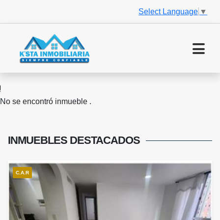
Select Language
▼
No se encontró inmueble .
INMUEBLES
DESTACADOS
C.A.R