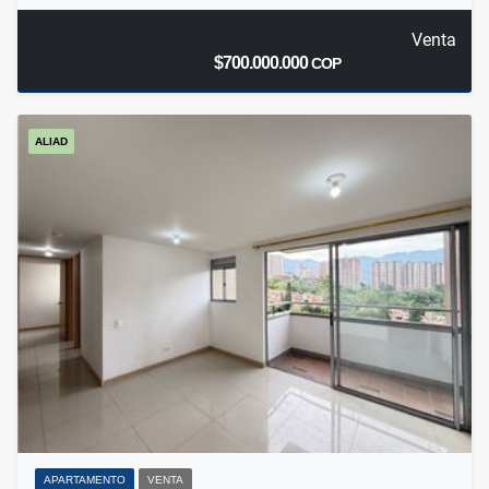
Venta
$700.000.000
COP
ALIAD
APARTAMENTO
VENTA