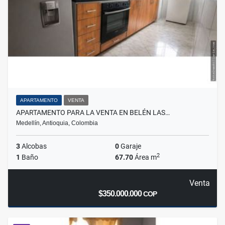
APARTAMENTO
VENTA
APARTAMENTO PARA LA VENTA EN BELÉN LAS…
Medellín, Antioquia, Colombia
3
Alcobas
0
Garaje
2
1
Baño
67.70
Área m
Venta
$350.000.000
COP