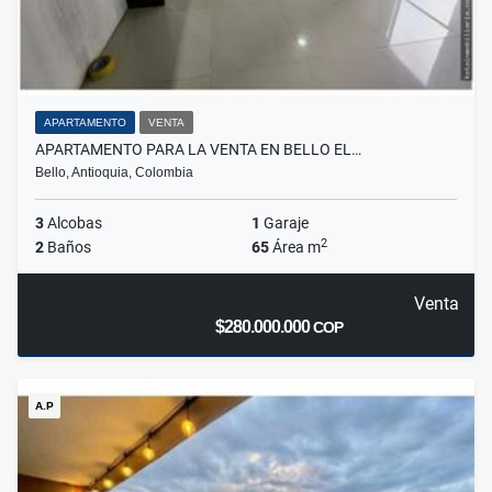
APARTAMENTO
VENTA
APARTAMENTO PARA LA VENTA EN BELLO EL…
Bello, Antioquia, Colombia
3
Alcobas
1
Garaje
2
2
Baños
65
Área m
Venta
$280.000.000
COP
A.P