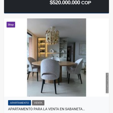
$520.000.000
COP
Disp
APARTAMENTO
VENTA
APARTAMENTO PARA LA VENTA EN SABANETA…