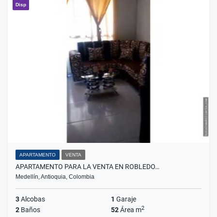
Disp
APARTAMENTO
VENTA
APARTAMENTO PARA LA VENTA EN ROBLEDO…
Medellín, Antioquia, Colombia
3
Alcobas
1
Garaje
2
2
Baños
52
Área m