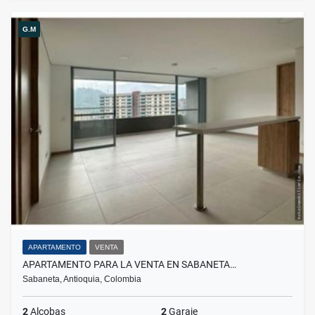
G.M
APARTAMENTO
VENTA
APARTAMENTO PARA LA VENTA EN SABANETA…
Sabaneta, Antioquia, Colombia
2
Alcobas
2
Garaje