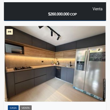
Venta
$260.000.000
COP
PR
CASA
VENTA