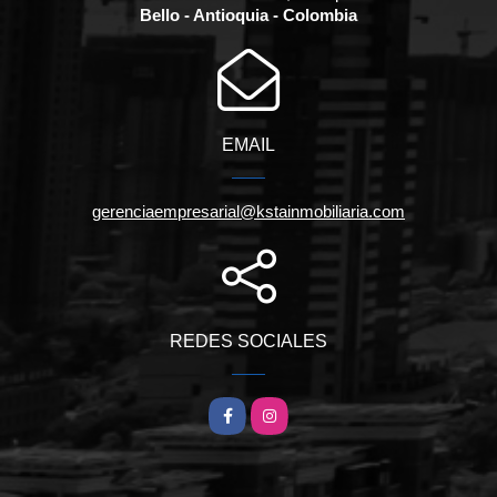
Bello - Antioquia - Colombia
EMAIL
gerenciaempresarial@kstainmobiliaria.com
REDES SOCIALES
Facebook
Instagram