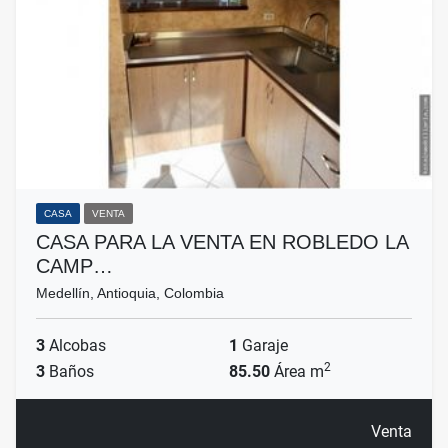
CASA
VENTA
CASA PARA LA VENTA EN ROBLEDO LA
CAMP…
Medellín, Antioquia, Colombia
3
Alcobas
1
Garaje
2
3
Baños
85.50
Área m
Venta