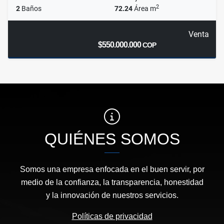
2
2
Baños
72.24
Área m
Venta
$550.000.000
COP
QUIÉNES SOMOS
Somos una empresa enfocada en el buen servir, por
medio de la confianza, la transparencia, honestidad
y la innovación de nuestros servicios.
Políticas de privacidad