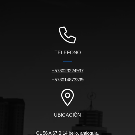
TELÉFONO
+573023224937
+573014873339
UBICACIÓN
CL 56 A 67 B 14 bello, antioquia.