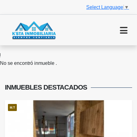
Select Language
▼
No se encontró inmueble .
INMUEBLES
DESTACADOS
M.T