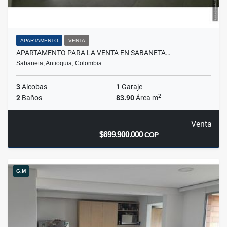
APARTAMENTO
VENTA
APARTAMENTO PARA LA VENTA EN SABANETA…
Sabaneta, Antioquia, Colombia
3
Alcobas
1
Garaje
2
2
Baños
83.90
Área m
Venta
$699.900.000
COP
G.M