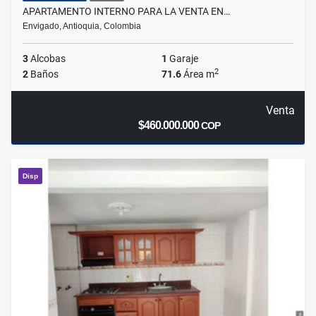
APARTAMENTO INTERNO PARA LA VENTA EN…
Envigado, Antioquia, Colombia
3
Alcobas
1
Garaje
2
2
Baños
71.6
Área m
Venta
$460.000.000
COP
Disp