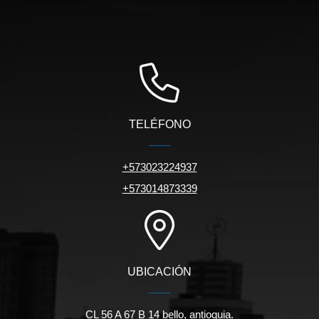
TELÉFONO
+573023224937
+573014873339
UBICACIÓN
CL 56 A 67 B 14 bello, antioquia.