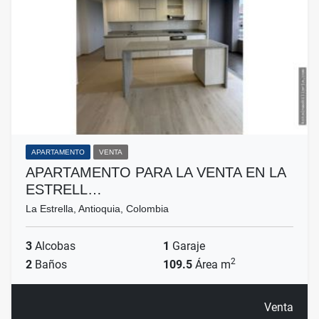
APARTAMENTO
VENTA
APARTAMENTO PARA LA VENTA EN LA
ESTRELL…
La Estrella, Antioquia, Colombia
3
Alcobas
1
Garaje
2
2
Baños
109.5
Área m
Venta