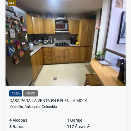
M.T
CASA
VENTA
CASA PARA LA VENTA EN BELEN LA MOTA
Medellín, Antioquia, Colombia
4
Alcobas
1
Garaje
2
3
Baños
117
Área m