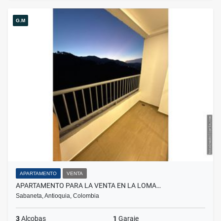
G.M
APARTAMENTO
VENTA
APARTAMENTO PARA LA VENTA EN LA LOMA…
Sabaneta, Antioquia, Colombia
3
Alcobas
1
Garaje