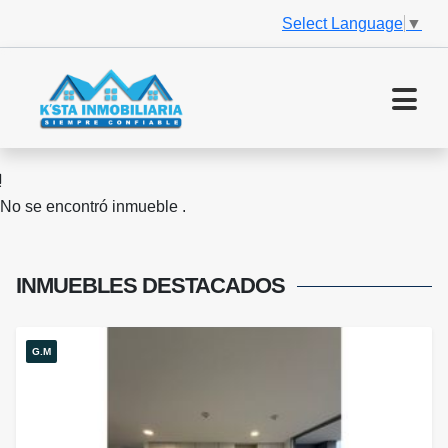
Select Language
▼
No se encontró inmueble .
INMUEBLES
DESTACADOS
G.M