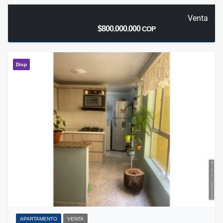
Venta
$800.000.000
COP
Disp
APARTAMENTO
VENTA