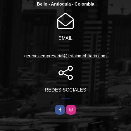
Bello - Antioquia - Colombia
EMAIL
gerenciaempresarial@kstainmobiliaria.com
REDES SOCIALES
Facebook
Instagram