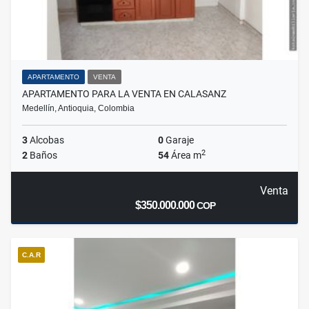
APARTAMENTO
VENTA
APARTAMENTO PARA LA VENTA EN CALASANZ
Medellín, Antioquia, Colombia
3
Alcobas
0
Garaje
2
2
Baños
54
Área m
Venta
$350.000.000
COP
C.A.R