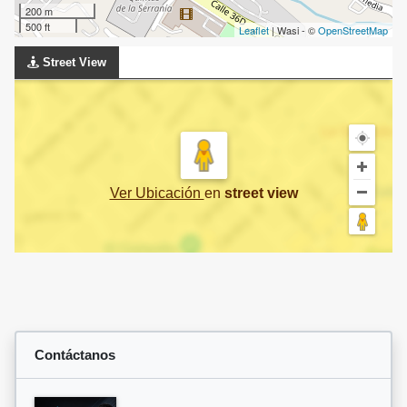
200 m
500 ft
Leaflet
| Wasi - ©
OpenStreetMap
Street View
Ver Ubicación
en
street view
Contáctanos