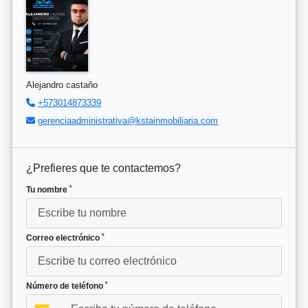
Alejandro castaño
+573014873339
gerenciaadministrativa@kstainmobiliaria.com
¿Prefieres que te contactemos?
*
Tu nombre
*
Correo electrónico
*
Número de teléfono