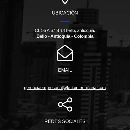
UBICACIÓN
CL 56 A 67 B 14 bello, antioquia.
Bello - Antioquia - Colombia
EMAIL
gerenciaempresarial@kstainmobiliaria.com
REDES SOCIALES