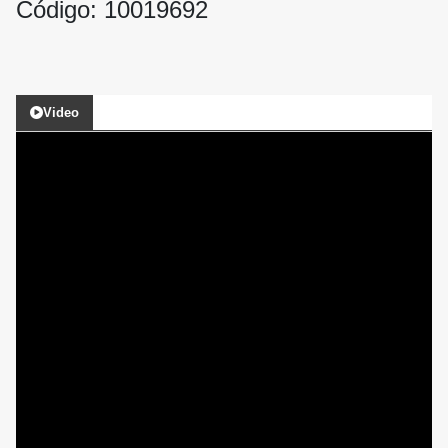
Código: 10019692
Video