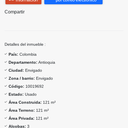
Compartir
Detalles del inmueble :
País:
Colombia
Departamento:
Antioquia
Ciudad:
Envigado
Zona / barrio:
Envigado
Código:
10019692
Estado:
Usado
Área Construida:
121 m²
Área Terreno:
121 m²
Área Privada:
121 m²
Alcobas:
3