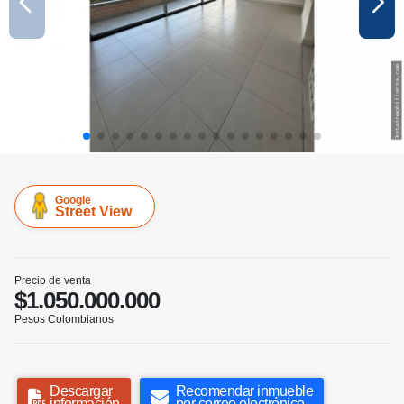
Google
Street View
Precio de venta
$1.050.000.000
Pesos Colombianos
Descargar
Recomendar inmueble
información
por correo electrónico