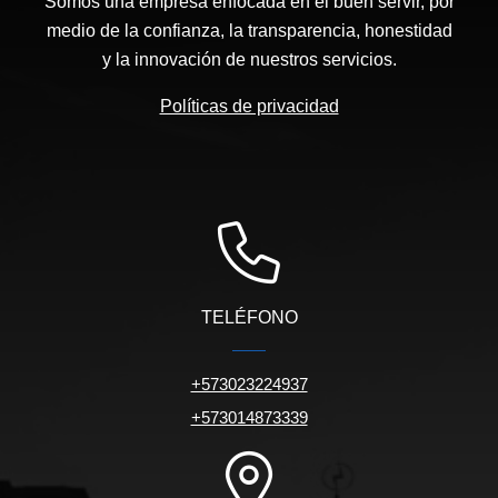
Somos una empresa enfocada en el buen servir, por
medio de la confianza, la transparencia, honestidad
y la innovación de nuestros servicios.
Políticas de privacidad
TELÉFONO
+573023224937
+573014873339