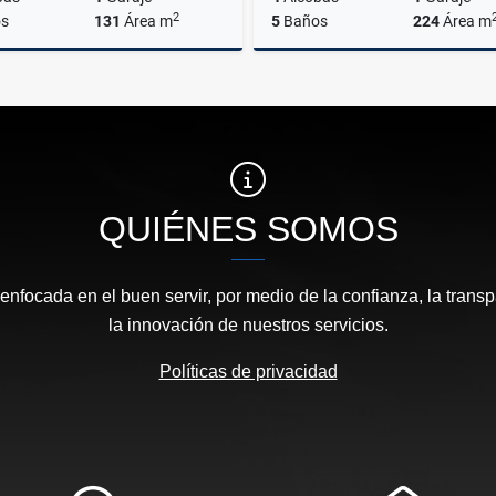
2
s
131
Área m
5
Baños
224
Área m
Venta
$800.000.000
$1.720.000.000
QUIÉNES SOMOS
focada en el buen servir, por medio de la confianza, la transp
la innovación de nuestros servicios.
Políticas de privacidad