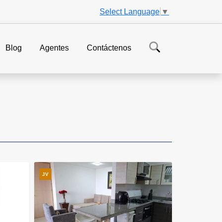
Select Language
▼
Blog
Agentes
Contáctenos
JV