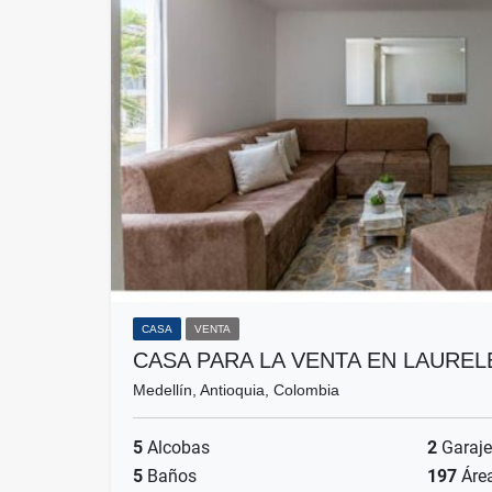
CASA
VENTA
CASA PARA LA VENTA EN LAUREL
Medellín, Antioquia, Colombia
5
Alcobas
2
Garaje
5
Baños
197
Áre