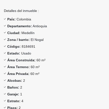
Detalles del inmueble :
País:
Colombia
Departamento:
Antioquia
Ciudad:
Medellín
Zona / barrio:
El Nogal
Código:
8184691
Estado:
Usado
Área Construida:
60 m²
Área Terreno:
60 m²
Área Privada:
60 m²
Alcobas:
2
Baños:
2
Garaje:
1
Estrato:
4
Pisos:
2