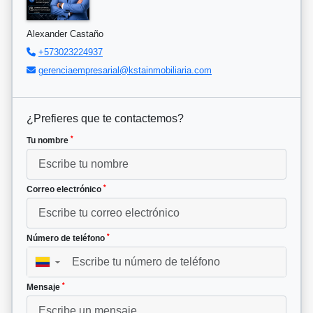
Alexander Castaño
+573023224937
gerenciaempresarial@kstainmobiliaria.com
¿Prefieres que te contactemos?
*
Tu nombre
*
Correo electrónico
*
Número de teléfono
▼
*
Mensaje