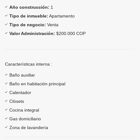
Año construcción:
1
Tipo de inmueble:
Apartamento
Tipo de negocio:
Venta
Valor Administración:
$200.000 COP
Características interna :
Baño auxiliar
Baño en habitación principal
Calentador
Clósets
Cocina integral
Gas domiciliario
Zona de lavandería