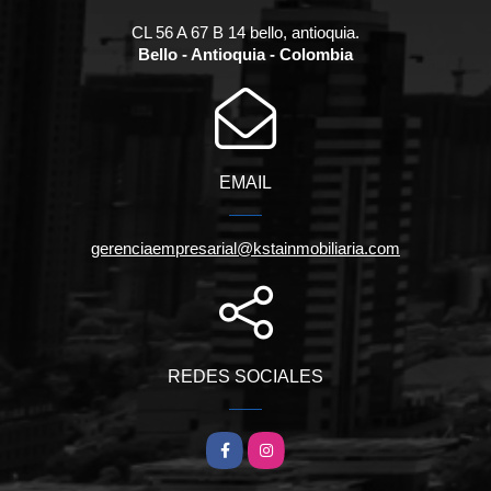
CL 56 A 67 B 14 bello, antioquia.
Bello - Antioquia - Colombia
EMAIL
gerenciaempresarial@kstainmobiliaria.com
REDES SOCIALES
Facebook
Instagram