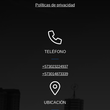
Políticas de privacidad
TELÉFONO
+573023224937
+573014873339
UBICACIÓN