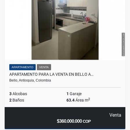
APARTAMENTO
VENTA
APARTAMENTO PARA LA VENTA EN BELLO A…
Bello, Antioquia, Colombia
3
Alcobas
1
Garaje
2
2
Baños
63.4
Área m
Venta
$360.000.000
COP