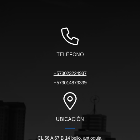
TELÉFONO
+573023224937
+573014873339
UBICACIÓN
CL 56 A 67 B 14 bello, antioquia.