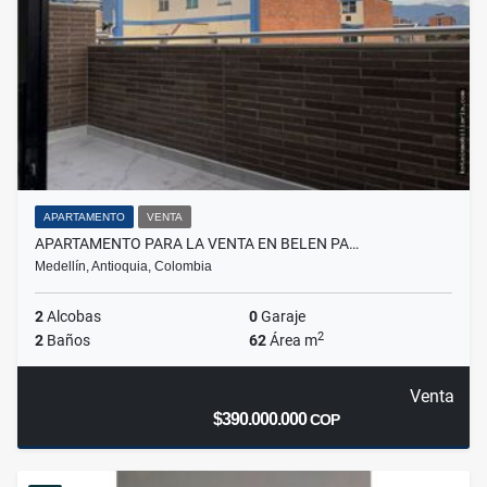
APARTAMENTO
VENTA
APARTAMENTO PARA LA VENTA EN BELEN PA…
Medellín, Antioquia, Colombia
2
Alcobas
0
Garaje
2
2
Baños
62
Área m
Venta
$390.000.000
COP