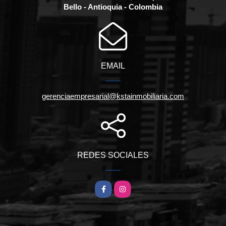
Bello - Antioquia - Colombia
EMAIL
gerenciaempresarial@kstainmobiliaria.com
REDES SOCIALES
Facebook
Instagram