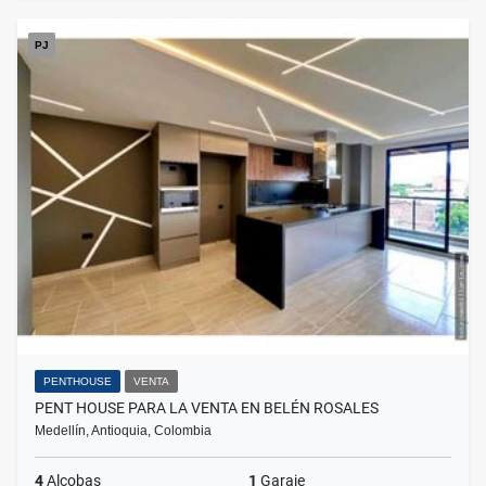
PJ
PENTHOUSE
VENTA
PENT HOUSE PARA LA VENTA EN BELÉN ROSALES
Medellín, Antioquia, Colombia
4
Alcobas
1
Garaje