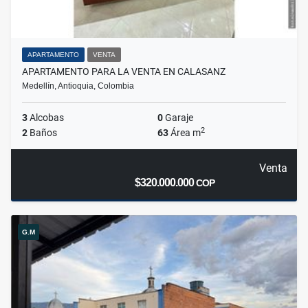
APARTAMENTO
VENTA
APARTAMENTO PARA LA VENTA EN CALASANZ
Medellín, Antioquia, Colombia
3
Alcobas
0
Garaje
2
2
Baños
63
Área m
Venta
$320.000.000
COP
G.M