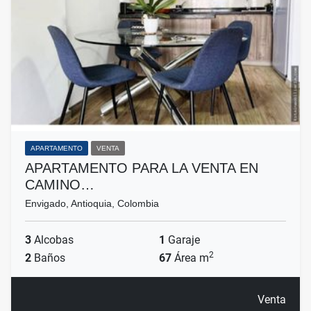
APARTAMENTO
VENTA
APARTAMENTO PARA LA VENTA EN
CAMINO…
Envigado, Antioquia, Colombia
3
Alcobas
1
Garaje
2
2
Baños
67
Área m
Venta