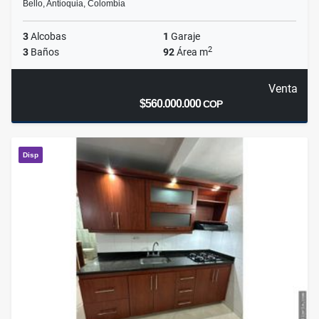
Bello, Antioquia, Colombia
3
Alcobas
1
Garaje
2
3
Baños
92
Área m
Venta
$560.000.000
COP
Disp