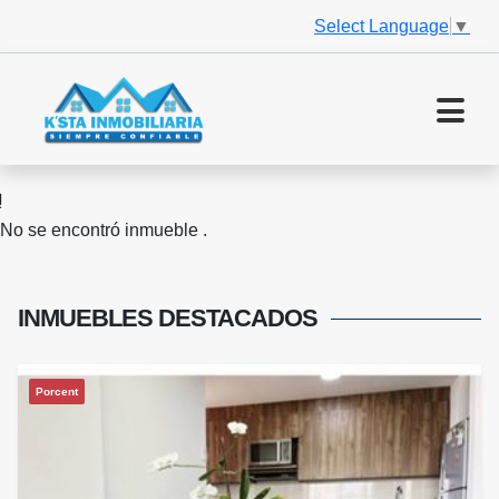
Select Language
▼
No se encontró inmueble .
INMUEBLES
DESTACADOS
Porcent