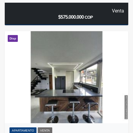
Venta
$575.000.000
COP
Disp
APARTAMENTO
VENTA