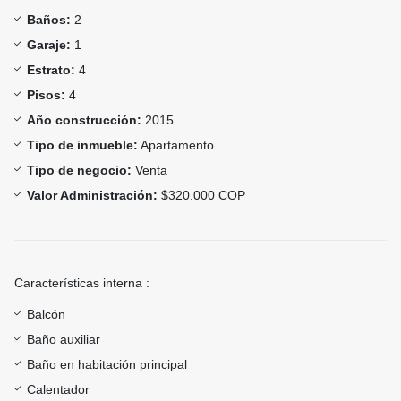
Baños:
2
Garaje:
1
Estrato:
4
Pisos:
4
Año construcción:
2015
Tipo de inmueble:
Apartamento
Tipo de negocio:
Venta
Valor Administración:
$320.000 COP
Características interna :
Balcón
Baño auxiliar
Baño en habitación principal
Calentador