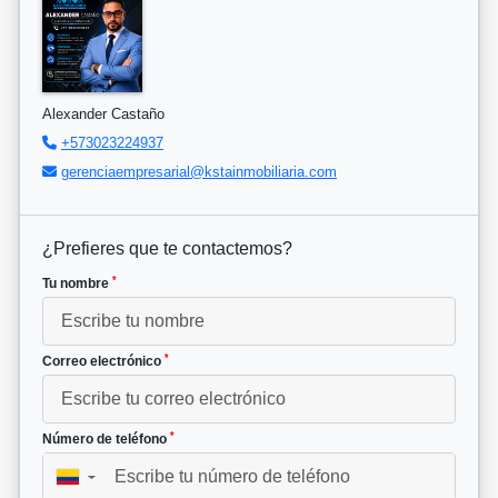
Alexander Castaño
+573023224937
gerenciaempresarial@kstainmobiliaria.com
¿Prefieres que te contactemos?
*
Tu nombre
*
Correo electrónico
*
Número de teléfono
▼