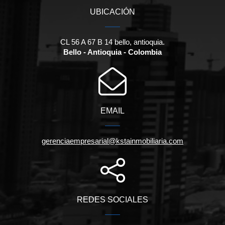
UBICACIÓN
CL 56 A 67 B 14 bello, antioquia.
Bello - Antioquia - Colombia
EMAIL
gerenciaempresarial@kstainmobiliaria.com
REDES SOCIALES