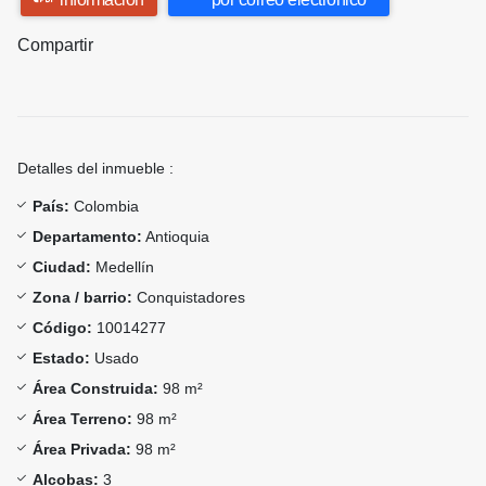
Compartir
Detalles del inmueble :
País:
Colombia
Departamento:
Antioquia
Ciudad:
Medellín
Zona / barrio:
Conquistadores
Código:
10014277
Estado:
Usado
Área Construida:
98 m²
Área Terreno:
98 m²
Área Privada:
98 m²
Alcobas:
3