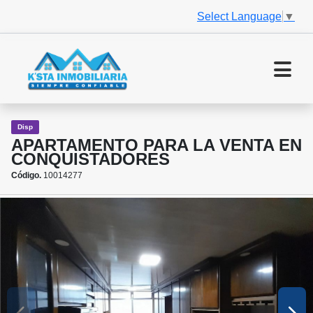
Select Language
▼
Disp
APARTAMENTO PARA LA VENTA EN
CONQUISTADORES
Código.
10014277