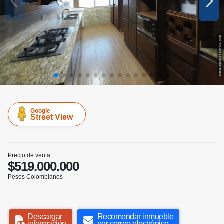
Google
Street View
Precio de venta
$519.000.000
Pesos Colombianos
Descargar
Recomendar inmueble
información
por correo electrónico