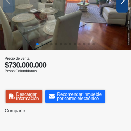
Precio de venta
$730.000.000
Pesos Colombianos
Descargar
Recomendar inmueble
información
por correo electrónico
Compartir