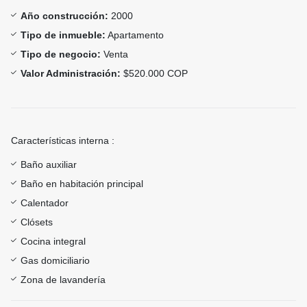
Año construcción:
2000
Tipo de inmueble:
Apartamento
Tipo de negocio:
Venta
Valor Administración:
$520.000 COP
Características interna :
Baño auxiliar
Baño en habitación principal
Calentador
Clósets
Cocina integral
Gas domiciliario
Zona de lavandería