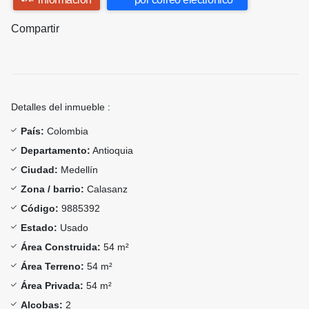
Compartir
Detalles del inmueble :
País:
Colombia
Departamento:
Antioquia
Ciudad:
Medellín
Zona / barrio:
Calasanz
Código:
9885392
Estado:
Usado
Área Construida:
54 m²
Área Terreno:
54 m²
Área Privada:
54 m²
Alcobas:
2