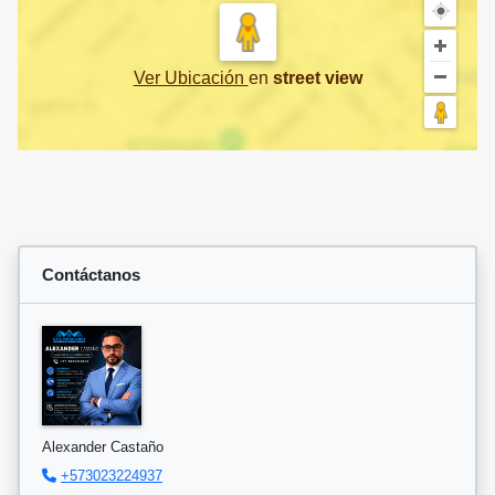
Ver Ubicación
en
street view
Contáctanos
Alexander Castaño
+573023224937