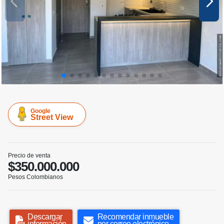
Google
Street View
Precio de venta
$350.000.000
Pesos Colombianos
Descargar
Recomendar inmueble
información
por correo electrónico