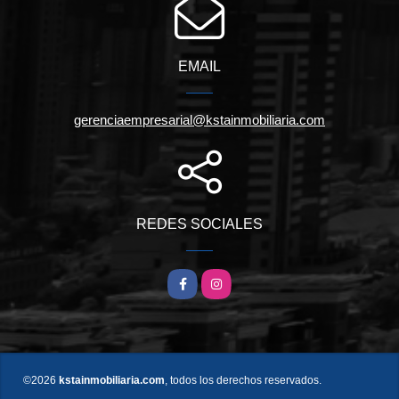
EMAIL
gerenciaempresarial@kstainmobiliaria.com
REDES SOCIALES
Facebook
Instagram
©2026
kstainmobiliaria.com
, todos los derechos reservados.