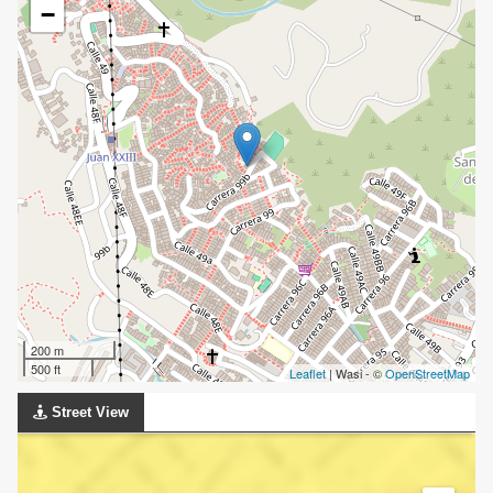
−
200 m
500 ft
Leaflet
| Wasi - ©
OpenStreetMap
Street View