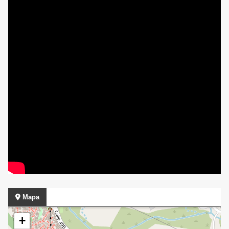
Mapa
+