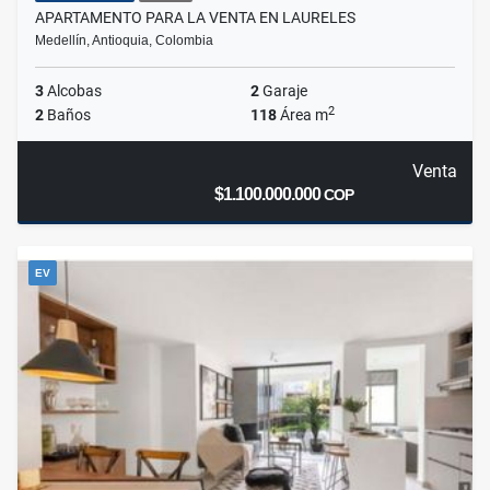
APARTAMENTO PARA LA VENTA EN LAURELES
Medellín, Antioquia, Colombia
3
Alcobas
2
Garaje
2
2
Baños
118
Área m
Venta
$1.100.000.000
COP
EV