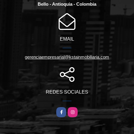
Bello - Antioquia - Colombia
EMAIL
gerenciaempresarial@kstainmobiliaria.com
REDES SOCIALES
Facebook
Instagram