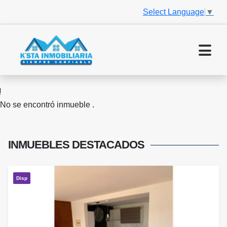
Select Language
▼
No se encontró inmueble .
INMUEBLES
DESTACADOS
Disp