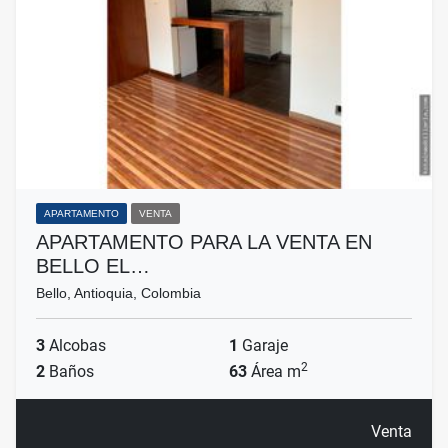
APARTAMENTO
VENTA
APARTAMENTO PARA LA VENTA EN
BELLO EL…
Bello, Antioquia, Colombia
3
Alcobas
1
Garaje
2
2
Baños
63
Área m
Venta