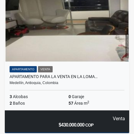
APARTAMENTO
VENTA
APARTAMENTO PARA LA VENTA EN LA LOMA…
Medellín, Antioquia, Colombia
3
Alcobas
0
Garaje
2
2
Baños
57
Área m
Venta
$430.000.000
COP