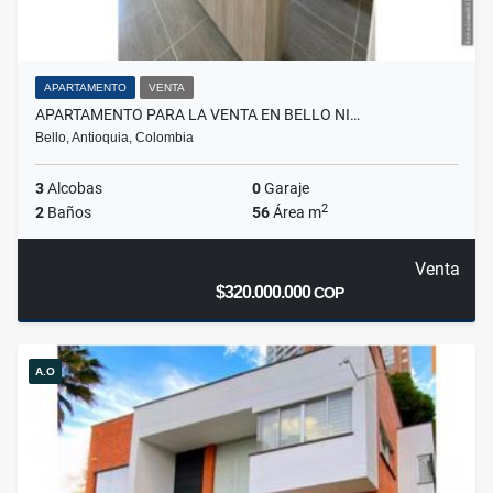
APARTAMENTO
VENTA
APARTAMENTO PARA LA VENTA EN BELLO NI…
Bello, Antioquia, Colombia
3
Alcobas
0
Garaje
2
2
Baños
56
Área m
Venta
$320.000.000
COP
A.O