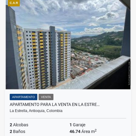
C.A.R
APARTAMENTO
VENTA
APARTAMENTO PARA LA VENTA EN LA ESTRE…
La Estrella, Antioquia, Colombia
2
Alcobas
1
Garaje
2
2
Baños
46.74
Área m