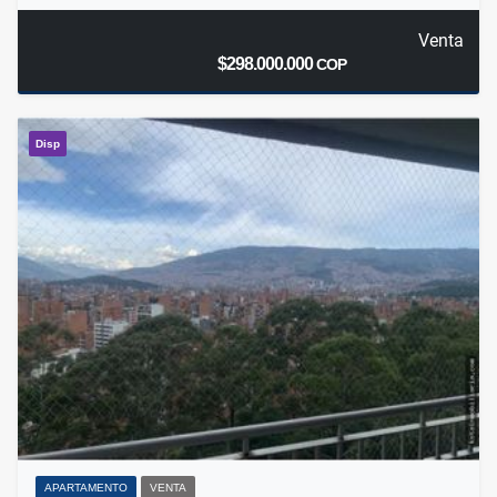
Venta
$298.000.000
COP
Disp
APARTAMENTO
VENTA