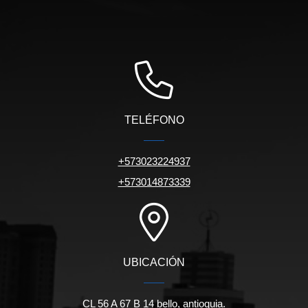
TELÉFONO
+573023224937
+573014873339
UBICACIÓN
CL 56 A 67 B 14 bello, antioquia.