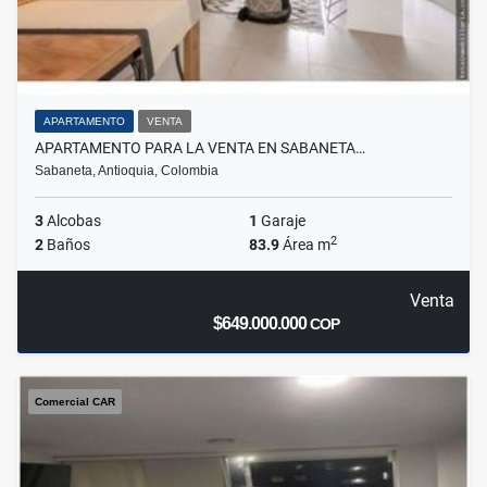
APARTAMENTO
VENTA
APARTAMENTO PARA LA VENTA EN SABANETA…
Sabaneta, Antioquia, Colombia
3
Alcobas
1
Garaje
2
2
Baños
83.9
Área m
Venta
$649.000.000
COP
Comercial CAR